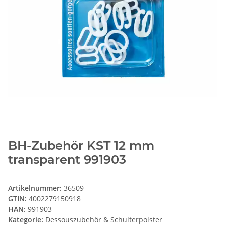
BH-Zubehör KST 12 mm
transparent 991903
Artikelnummer:
36509
GTIN:
4002279150918
HAN:
991903
Kategorie:
Dessouszubehör & Schulterpolster