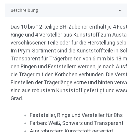
Beschreibung
Das 10 bis 12-teilige BH-Zubehör enthält je 4 Festste
Ringe und 4 Versteller aus Kunststoff zum Austau
verschlissener Teile oder für die Herstellung selbs
Im Prym-Sortiment sind die Kunststoffteile in Schw
Transparent für Trägerbreiten von 6 mm bis 18 mm e
den Ringen und Feststellern werden, je nach Ausfü
die Träger mit den Körbchen verbunden. Die Verste
Einstellen der Trägerlänge vorne und hinten verwend
sind aus robustem Kunststoff gefertigt und wasch
Grad.
Feststeller, Ringe und Versteller für Bhs
Farben: Weiß, Schwarz und Transparent
Aus robustem Kunststoff gefertigt