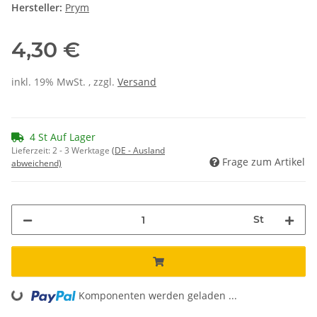
Hersteller:
Prym
4,30 €
inkl. 19% MwSt. , zzgl.
Versand
4 St Auf Lager
Lieferzeit:
2 - 3 Werktage
(DE - Ausland
Frage zum Artikel
abweichend)
St
Komponenten werden geladen ...
Loading...