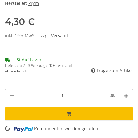
Hersteller:
Prym
4,30 €
inkl. 19% MwSt. , zzgl.
Versand
1 St Auf Lager
Lieferzeit:
2 - 3 Werktage
(DE - Ausland
Frage zum Artikel
abweichend)
St
oading...
Komponenten werden geladen ...