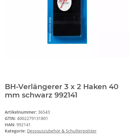
BH-Verlängerer 3 x 2 Haken 40
mm schwarz 992141
Artikelnummer:
36543
GTIN:
4002279131801
HAN:
992141
Kategorie:
Dessouszubehör & Schulterpolster