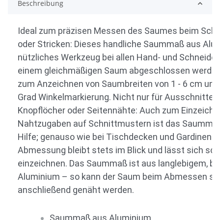
Beschreibung
Ideal zum präzisen Messen des Saumes beim Schne
oder Stricken: Dieses handliche Saummaß aus Alum
nützliches Werkzeug bei allen Hand- und Schneidera
einem gleichmäßigen Saum abgeschlossen werden s
zum Anzeichnen von Saumbreiten von 1 - 6 cm und 
Grad Winkelmarkierung. Nicht nur für Ausschnitte, 
Knopflöcher oder Seitennähte: Auch zum Einzeichn
Nahtzugaben auf Schnittmustern ist das Saummaß 
Hilfe; genauso wie bei Tischdecken und Gardinen. D
Abmessung bleibt stets im Blick und lässt sich sch
einzeichnen. Das Saummaß ist aus langlebigem, b
Aluminium – so kann der Saum beim Abmessen sof
anschließend genäht werden.
Saummaß aus Aluminium