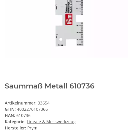
Saummaß Metall 610736
Artikelnummer:
33654
GTIN:
4002276107366
HAN:
610736
Kategorie:
Lineale & Messwerkzeug
Hersteller:
Prym