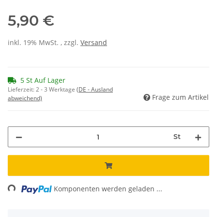
5,90 €
inkl. 19% MwSt. , zzgl.
Versand
5 St Auf Lager
Lieferzeit:
2 - 3 Werktage
(DE - Ausland
Frage zum Artikel
abweichend)
St
ding...
Komponenten werden geladen ...