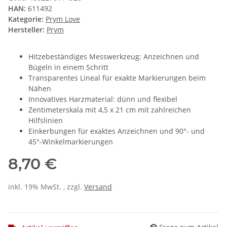
HAN:
611492
Kategorie:
Prym Love
Hersteller:
Prym
Hitzebeständiges Messwerkzeug: Anzeichnen und
Bügeln in einem Schritt
Transparentes Lineal für exakte Markierungen beim
Nähen
Innovatives Harzmaterial: dünn und flexibel
Zentimeterskala mit 4,5 x 21 cm mit zahlreichen
Hilfslinien
Einkerbungen für exaktes Anzeichnen und 90°- und
45°-Winkelmarkierungen
8,70 €
inkl. 19% MwSt. , zzgl.
Versand