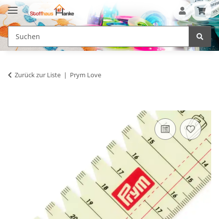
Zurück zur Liste
Prym Love