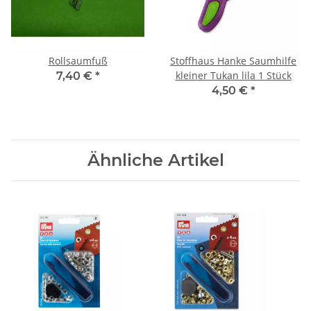
Rollsaumfuß
Stoffhaus Hanke Saumhilfe
kleiner Tukan lila 1 Stück
7,40 €
*
4,50 €
*
Ähnliche Artikel