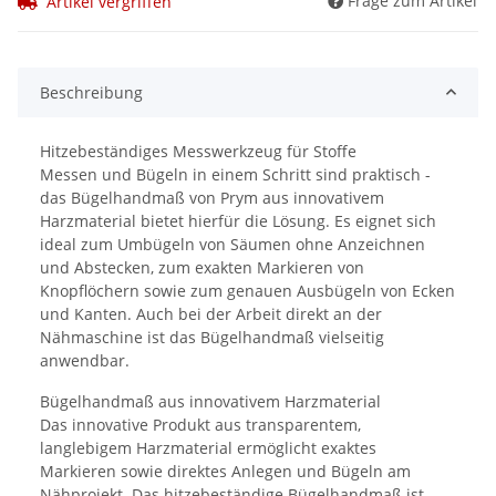
Frage zum Artikel
Artikel vergriffen
Beschreibung
Hitzebeständiges Messwerkzeug für Stoffe
Messen und Bügeln in einem Schritt sind praktisch -
das Bügelhandmaß von Prym aus innovativem
Harzmaterial bietet hierfür die Lösung. Es eignet sich
ideal zum Umbügeln von Säumen ohne Anzeichnen
und Abstecken, zum exakten Markieren von
Knopflöchern sowie zum genauen Ausbügeln von Ecken
und Kanten. Auch bei der Arbeit direkt an der
Nähmaschine ist das Bügelhandmaß vielseitig
anwendbar.
Bügelhandmaß aus innovativem Harzmaterial
Das innovative Produkt aus transparentem,
langlebigem Harzmaterial ermöglicht exaktes
Markieren sowie direktes Anlegen und Bügeln am
Nähprojekt. Das hitzebeständige Bügelhandmaß ist