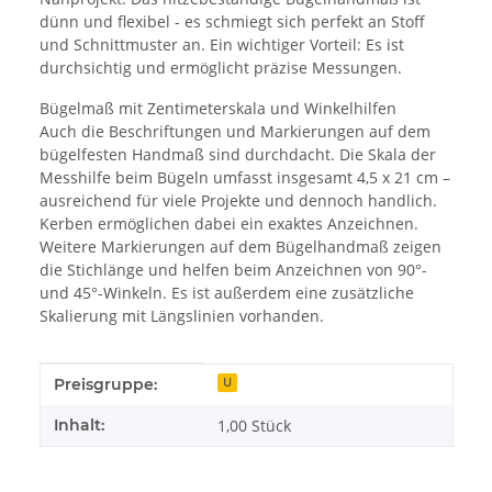
dünn und flexibel - es schmiegt sich perfekt an Stoff
und Schnittmuster an. Ein wichtiger Vorteil: Es ist
durchsichtig und ermöglicht präzise Messungen.
Bügelmaß mit Zentimeterskala und Winkelhilfen
Auch die Beschriftungen und Markierungen auf dem
bügelfesten Handmaß sind durchdacht. Die Skala der
Messhilfe beim Bügeln umfasst insgesamt 4,5 x 21 cm –
ausreichend für viele Projekte und dennoch handlich.
Kerben ermöglichen dabei ein exaktes Anzeichnen.
Weitere Markierungen auf dem Bügelhandmaß zeigen
die Stichlänge und helfen beim Anzeichnen von 90°-
und 45°-Winkeln. Es ist außerdem eine zusätzliche
Skalierung mit Längslinien vorhanden.
Produkteigenschaft
Wert
Preisgruppe:
U
Inhalt:
1,00 Stück