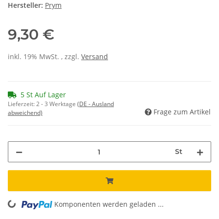
Hersteller:
Prym
9,30 €
inkl. 19% MwSt. , zzgl.
Versand
5 St Auf Lager
Lieferzeit:
2 - 3 Werktage
(DE - Ausland
Frage zum Artikel
abweichend)
St
oading...
Komponenten werden geladen ...