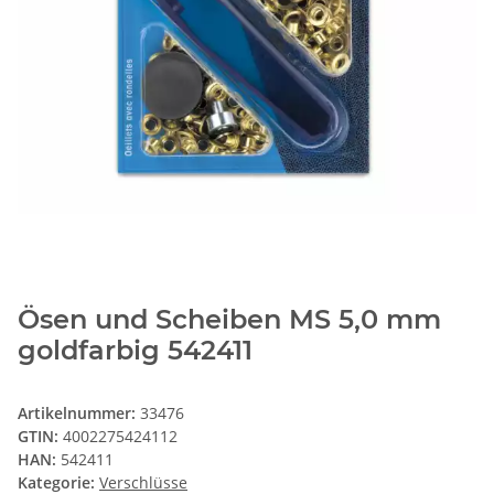
Ösen und Scheiben MS 5,0 mm
goldfarbig 542411
Artikelnummer:
33476
GTIN:
4002275424112
HAN:
542411
Kategorie:
Verschlüsse