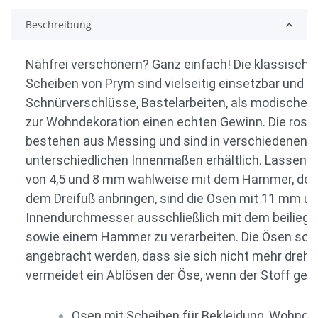
Beschreibung
Nähfrei verschönern? Ganz einfach! Die klassische
Scheiben von Prym sind vielseitig einsetzbar und bie
Schnürverschlüsse, Bastelarbeiten, als modisches
zur Wohndekoration einen echten Gewinn. Die rost
bestehen aus Messing und sind in verschiedenen F
unterschiedlichen Innenmaßen erhältlich. Lassen s
von 4,5 und 8 mm wahlweise mit dem Hammer, der 
dem Dreifuß anbringen, sind die Ösen mit 11 mm 
Innendurchmesser ausschließlich mit dem beilieg
sowie einem Hammer zu verarbeiten. Die Ösen sollt
angebracht werden, dass sie sich nicht mehr dreh
vermeidet ein Ablösen der Öse, wenn der Stoff gest
Ösen mit Scheiben für Bekleidung, Wohnde