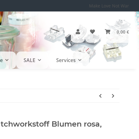
Make Love Not War
0,00 €
le
SALE
Services
atchworkstoff Blumen rosa,