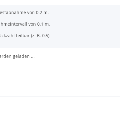
destabnahme von 0.2 m.
ahmeintervall von 0.1 m.
ckzahl teilbar (z. B. 0,5).
den geladen ...