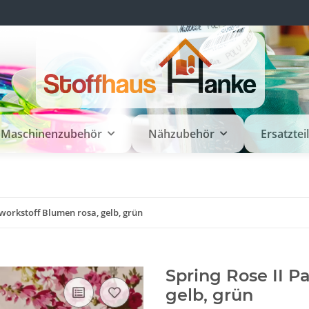
Maschinenzubehör
Nähzubehör
Ersatztei
hworkstoff Blumen rosa, gelb, grün
Spring Rose II P
gelb, grün