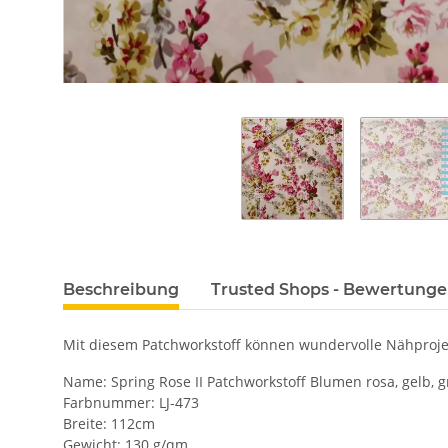
Beschreibung
Trusted Shops - Bewertung
Mit diesem Patchworkstoff können wundervolle Nähprojek
Name: Spring Rose II Patchworkstoff Blumen rosa, gelb, 
Farbnummer: LJ-473
Breite: 112cm
Gewicht: 130 g/qm