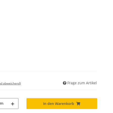
Frage zum Artikel
nd abweichend)
m
In den Warenkorb