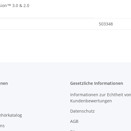
sion™ 3.0 & 2.0
503348
onen
Gesetzliche Informationen
Informationen zur Echtheit vo
Kundenbewertungen
Datenschutz
ehörkatalog
AGB
uns