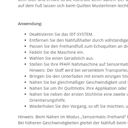
auf dem Fuß lassen sich beim Quilten Musterlinien leich
Anwendung:
Deaktivieren Sie das IDT-SYSTEM.
Entfernen Sie den Nähfußhalter durch vollständige
Passen Sie den Freihandfuß zum Echoquilten an di
Fädeln Sie die Maschine ein.
Wählen Sie einen Geradstich aus.
Stellen Sie Ihre PFAFF Nähmaschine auf Sensormat
Hinweis: Der Stoff wird bei versenktem Transporte
Bringen Sie den Unterfaden mit einem einzigen Sti
Nähen Sie bei gleichmäßiger Geschwindigkeit und 
Nähen Sie um Ihr Quiltmotiv, Ihre Applikation ode
Nähen Sie neben der ersten Stichlinie eine zweite
Orientierungshilfe.
Wiederholen Sie den Vorgang, so oft Sie möchten, 
Hinweis: Beim Nähen im Modus „Sensormatic-Freihand“ heb
Bei höheren Geschwindigkeiten gleitet der Nähfuß beim 