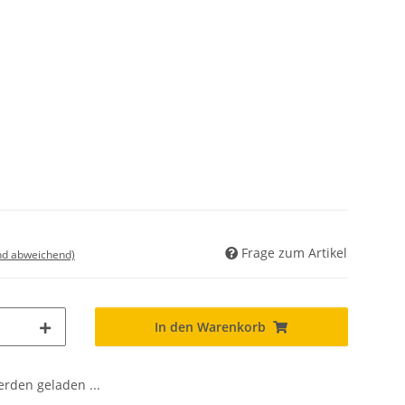
Frage zum Artikel
nd abweichend)
In den Warenkorb
den geladen ...