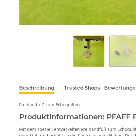
Beschreibung
Trusted Shops - Bewertung
Freihandfuß zum Echoquilten
Produktinformationen: PFAFF F
Mit dem speziell entwickelten Freihandfuß zum Echoquilt
dem Stoff und erhöht so die Kontrolle beim Nähen. Der d