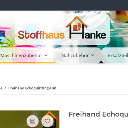
Maschinenzubehör
Nähzubehör
Ersatztei
ße
Freihand Echoquiltting-Fuß
Freihand Echoqu