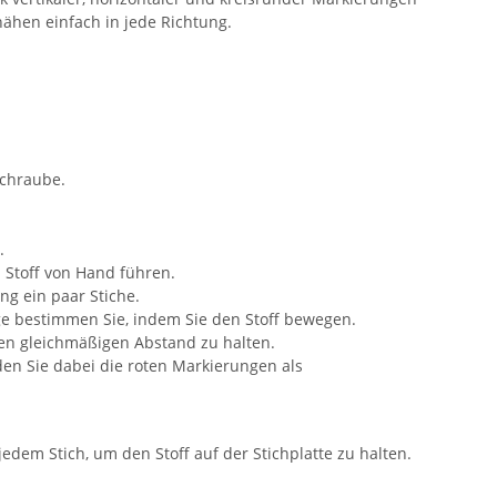
nähen einfach in jede Richtung.
Schraube.
.
 Stoff von Hand führen.
ng ein paar Stiche.
ge bestimmen Sie, indem Sie den Stoff bewegen.
nen gleichmäßigen Abstand zu halten.
den Sie dabei die roten Markierungen als
dem Stich, um den Stoff auf der Stichplatte zu halten.