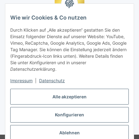
Wie wir Cookies & Co nutzen
Durch Klicken auf „Alle akzeptieren“ gestatten Sie den
Einsatz folgender Dienste auf unserer Website: YouTube,
Vimeo, ReCaptcha, Google Analytics, Google Ads, Google
Tag Manager. Sie können die Einstellung jederzeit ändern
(Fingerabdruck-Icon links unten). Weitere Details finden
Sie unter
Konfigurieren
und in unserer
Datenschutzerklärung
.
Impressum
|
Datenschutz
Vertrag widerrufen
Alle akzeptieren
Konfigurieren
* Alle Preise inkl. gesetzlicher MwSt., zzgl.
Versand
Ablehnen