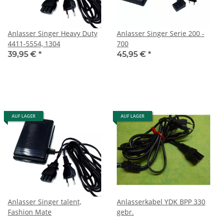
Anlasser Singer Heavy Duty
Anlasser Singer Serie 200 -
4411-5554, 1304
700
39,95 €
*
45,95 €
*
AUF LAGER
AUF LAGER
Anlasser Singer talent,
Anlasserkabel YDK BPP 330
Fashion Mate
gebr.