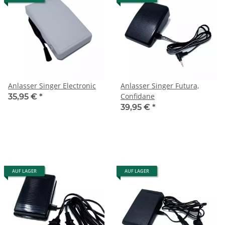
Anlasser Singer Electronic
Anlasser Singer Futura,
Confidane
35,95 €
*
39,95 €
*
AUF LAGER
AUF LAGER