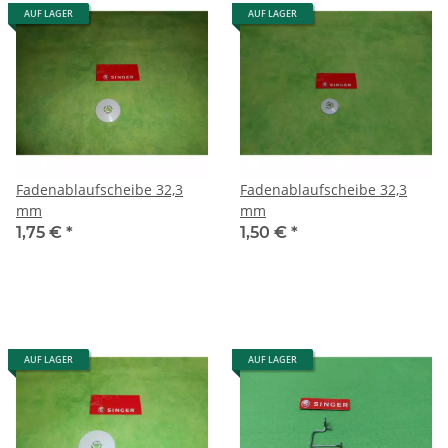
AUF LAGER
AUF LAGER
Fadenablaufscheibe 32,3
Fadenablaufscheibe 32,3
mm
mm
1,75 €
*
1,50 €
*
AUF LAGER
AUF LAGER