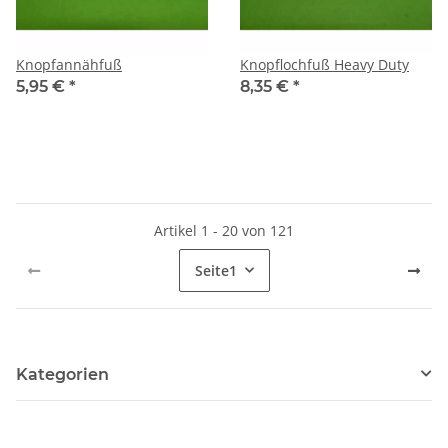
Knopfannähfuß
Knopflochfuß Heavy Duty
5,95 €
*
8,35 €
*
Artikel 1 - 20 von 121
Seite
1
Kategorien