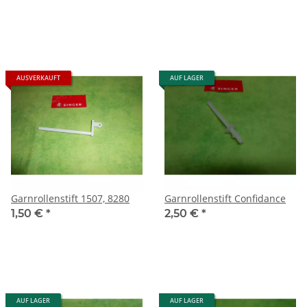
AUSVERKAUFT
AUF LAGER
Garnrollenstift 1507, 8280
Garnrollenstift Confidance
1,50 €
*
2,50 €
*
AUF LAGER
AUF LAGER