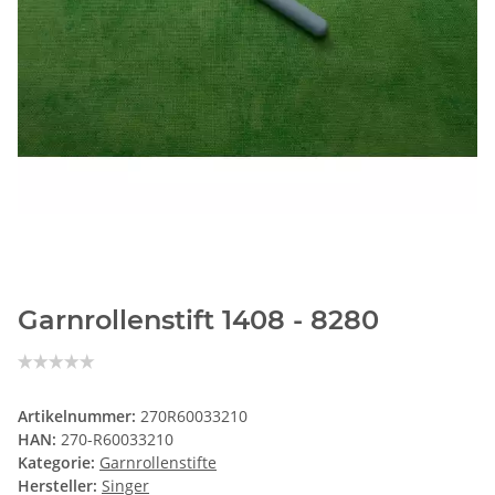
Garnrollenstift 1408 - 8280
Artikelnummer:
270R60033210
HAN:
270-R60033210
Kategorie:
Garnrollenstifte
Hersteller:
Singer