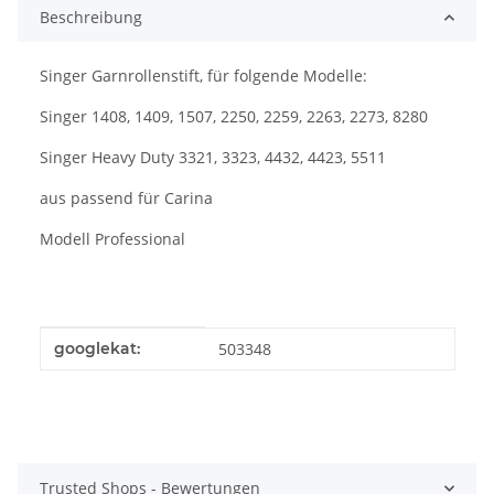
Beschreibung
Singer Garnrollenstift, für folgende Modelle:
Singer 1408, 1409, 1507, 2250, 2259, 2263, 2273, 8280
Singer Heavy Duty 3321, 3323, 4432, 4423, 5511
aus passend für Carina
Modell Professional
Produkteigenschaft
Wert
googlekat:
503348
Trusted Shops - Bewertungen