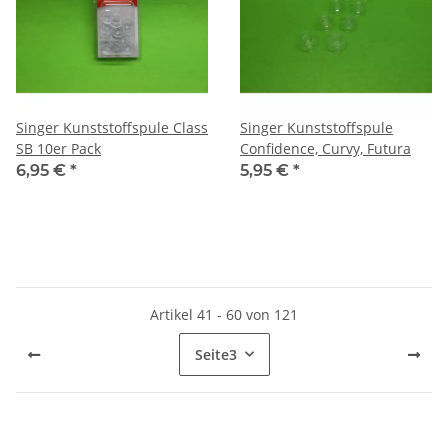
Singer Kunststoffspule Class
Singer Kunststoffspule
SB 10er Pack
Confidence, Curvy, Futura
6,95 €
*
5,95 €
*
Artikel 41 - 60 von 121
Seite
3