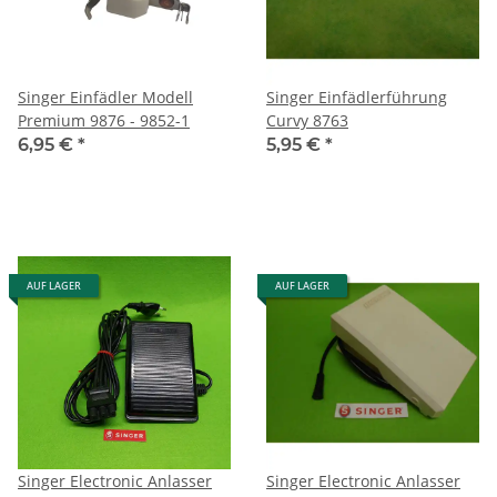
Singer Einfädler Modell
Singer Einfädlerführung
Premium 9876 - 9852-1
Curvy 8763
6,95 €
*
5,95 €
*
AUF LAGER
AUF LAGER
Singer Electronic Anlasser
Singer Electronic Anlasser