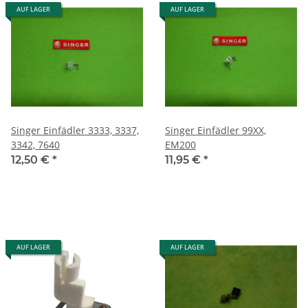
AUF LAGER
AUF LAGER
Singer Einfädler 3333, 3337,
Singer Einfädler 99XX,
3342, 7640
EM200
12,50 €
*
11,95 €
*
AUF LAGER
AUF LAGER