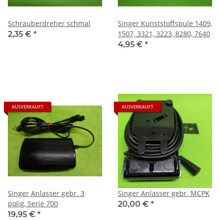
Schrauberdreher schmal
Singer Kunststoffspule 1409,
1507, 3321, 3223, 8280, 7640
2,35 €
*
4,95 €
*
AUSVERKAUFT
AUSVERKAUFT
Singer Anlasser gebr. 3
Singer Anlasser gebr. MCPK
polig, Serie 700
20,00 €
*
19,95 €
*