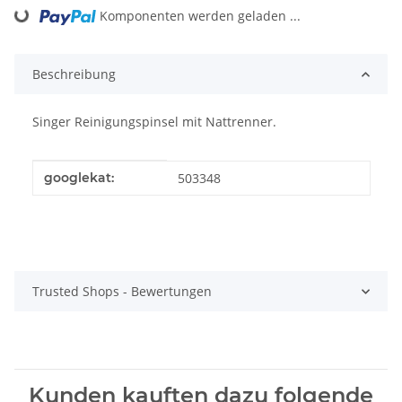
Komponenten werden geladen ...
Loading...
Beschreibung
Singer Reinigungspinsel mit Nattrenner.
Produkteigenschaft
Wert
googlekat:
503348
Trusted Shops - Bewertungen
Kunden kauften dazu folgende