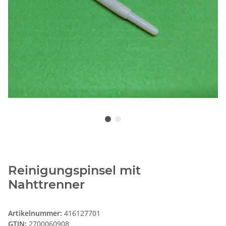
Reinigungspinsel mit
Nahttrenner
Artikelnummer:
416127701
GTIN:
2700060908