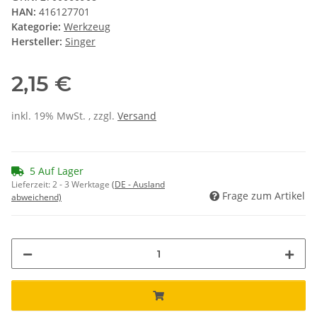
HAN:
416127701
Kategorie:
Werkzeug
Hersteller:
Singer
2,15 €
inkl. 19% MwSt. , zzgl.
Versand
5 Auf Lager
Lieferzeit:
2 - 3 Werktage
(DE - Ausland
Frage zum Artikel
abweichend)