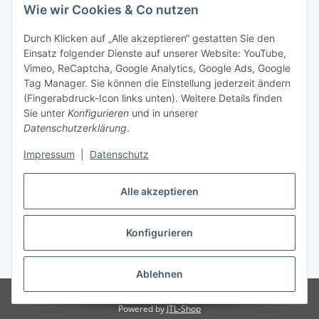
Wie wir Cookies & Co nutzen
Durch Klicken auf „Alle akzeptieren“ gestatten Sie den
Einsatz folgender Dienste auf unserer Website: YouTube,
Vimeo, ReCaptcha, Google Analytics, Google Ads, Google
Tag Manager. Sie können die Einstellung jederzeit ändern
(Fingerabdruck-Icon links unten). Weitere Details finden
Sie unter
Konfigurieren
und in unserer
Datenschutzerklärung
.
Impressum
|
Datenschutz
Vertrag widerrufen
Alle akzeptieren
Konfigurieren
* Alle Preise inkl. gesetzlicher MwSt., zzgl.
Versand
Ablehnen
© Stoffhaus Hanke
Powered by
JTL-Shop