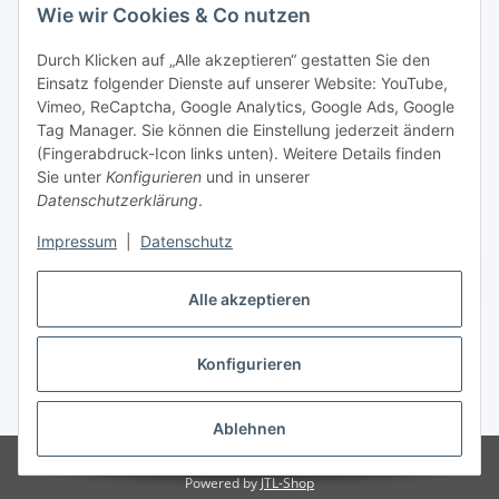
Wie wir Cookies & Co nutzen
Durch Klicken auf „Alle akzeptieren“ gestatten Sie den
Einsatz folgender Dienste auf unserer Website: YouTube,
Vimeo, ReCaptcha, Google Analytics, Google Ads, Google
Tag Manager. Sie können die Einstellung jederzeit ändern
(Fingerabdruck-Icon links unten). Weitere Details finden
Sie unter
Konfigurieren
und in unserer
Datenschutzerklärung
.
Impressum
|
Datenschutz
Vertrag widerrufen
Alle akzeptieren
Konfigurieren
* Alle Preise inkl. gesetzlicher MwSt., zzgl.
Versand
Ablehnen
© Stoffhaus Hanke
Powered by
JTL-Shop