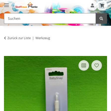
Zurück zur Liste
Werkzeug