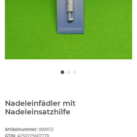
Nadeleinfädler mit
Nadeleinsatzhilfe
Artikelnummer:
000972
GTIN:
4250725607770