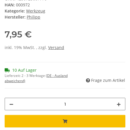
HAN:
000972
Kategorie:
Werkzeug
Hersteller:
Philipp
7,95 €
inkl. 19% MwSt. , zzgl.
Versand
10 Auf Lager
Lieferzeit:
2 - 3 Werktage
(DE - Ausland
Frage zum Artikel
abweichend)