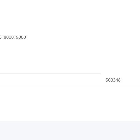
0, 8000, 9000
503348