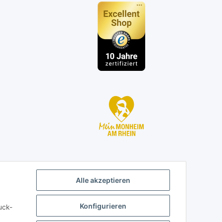
n
Alle akzeptieren
Konfigurieren
uck-