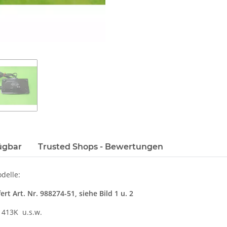
ügbar
Trusted Shops - Bewertungen
delle:
rt Art. Nr. 988274-51, siehe Bild 1 u. 2
, 413K u.s.w.