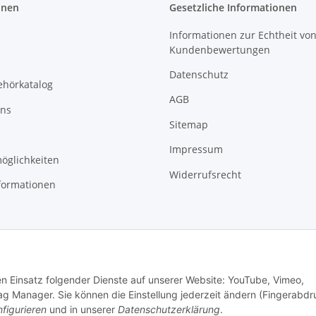
onen
Gesetzliche Informationen
Informationen zur Echtheit vo
Kundenbewertungen
Datenschutz
ehörkatalog
AGB
uns
Sitemap
Impressum
öglichkeiten
Widerrufsrecht
formationen
den Einsatz folgender Dienste auf unserer Website: YouTube, Vimeo,
g Manager. Sie können die Einstellung jederzeit ändern (Fingerabdr
figurieren
und in unserer
Datenschutzerklärung
.