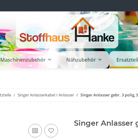
Maschinenzubehör
Nähzubehör
Ersatztei
zteile
Singer Anlasserkabel / Anlasser
Singer Anlasser gebr. 3 polig, 
Singer Anlasser g