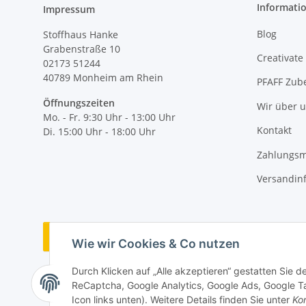
Informati
Impressum
Blog
Stoffhaus Hanke
Grabenstraße 10
Creativate
02173 51244
40789
Monheim am Rhein
PFAFF Zub
Öffnungszeiten
Wir über 
Mo. - Fr. 9:30 Uhr - 13:00 Uhr
Kontakt
Di. 15:00 Uhr - 18:00 Uhr
Zahlungsm
Versandin
Vertrag widerrufen
Wie wir Cookies & Co nutzen
Durch Klicken auf „Alle akzeptieren“ gestatten Sie 
ReCaptcha, Google Analytics, Google Ads, Google Ta
Icon links unten). Weitere Details finden Sie unter
Kon