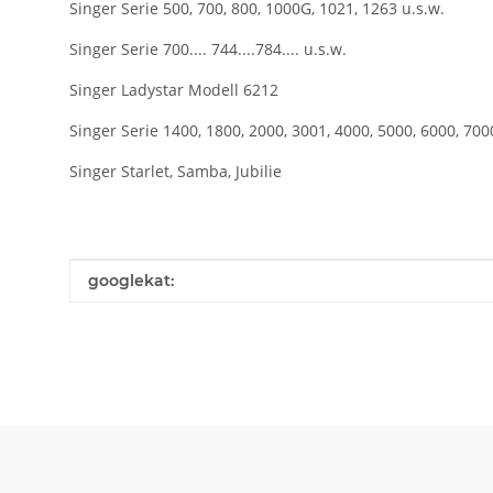
Singer Serie 500, 700, 800, 1000G, 1021, 1263 u.s.w.
Singer Serie 700.... 744....784.... u.s.w.
Singer Ladystar Modell 6212
Singer Serie 1400, 1800, 2000, 3001, 4000, 5000, 6000, 700
Singer Starlet, Samba, Jubilie
Produkteigenschaft
Wert
googlekat: