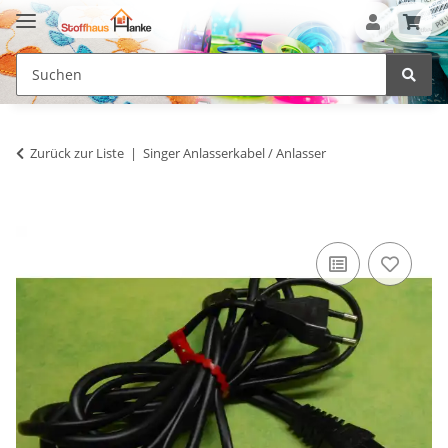
Zurück zur Liste
Singer Anlasserkabel / Anlasser