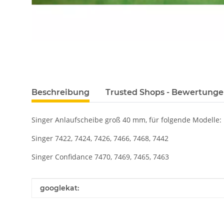
Beschreibung
Trusted Shops - Bewertung
Singer Anlaufscheibe groß 40 mm, für folgende Modelle:
Singer 7422, 7424, 7426, 7466, 7468, 7442
Singer Confidance 7470, 7469, 7465, 7463
Produkteigenschaft
Wert
googlekat: