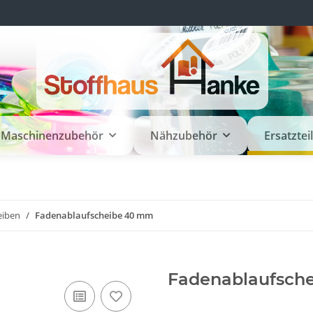
Maschinenzubehör
Nähzubehör
Ersatztei
eiben
Fadenablaufscheibe 40 mm
Fadenablaufsch