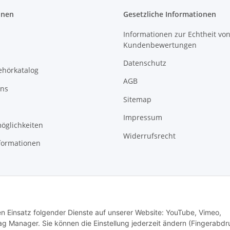
onen
Gesetzliche Informationen
Informationen zur Echtheit vo
Kundenbewertungen
Datenschutz
ehörkatalog
AGB
uns
Sitemap
Impressum
öglichkeiten
Widerrufsrecht
formationen
den Einsatz folgender Dienste auf unserer Website: YouTube, Vimeo,
g Manager. Sie können die Einstellung jederzeit ändern (Fingerabdr