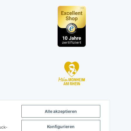
n
Alle akzeptieren
Konfigurieren
uck-