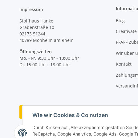
Informati
Impressum
Blog
Stoffhaus Hanke
Grabenstraße 10
Creativate
02173 51244
40789
Monheim am Rhein
PFAFF Zub
Öffnungszeiten
Wir über 
Mo. - Fr. 9:30 Uhr - 13:00 Uhr
Kontakt
Di. 15:00 Uhr - 18:00 Uhr
Zahlungsm
Versandin
Vertrag widerrufen
Wie wir Cookies & Co nutzen
Durch Klicken auf „Alle akzeptieren“ gestatten Sie 
ReCaptcha, Google Analytics, Google Ads, Google Ta