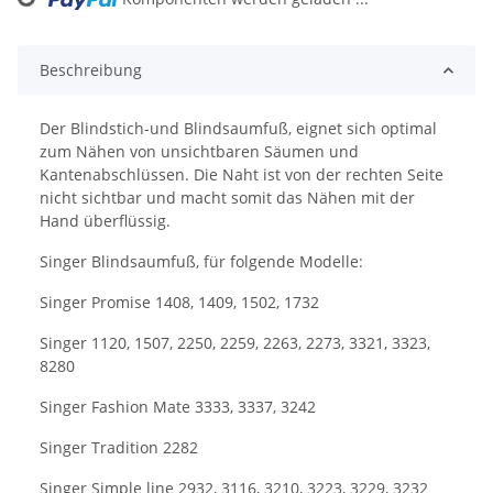
Loading...
Beschreibung
Der Blindstich-und Blindsaumfuß, eignet sich optimal
zum Nähen von unsichtbaren Säumen und
Kantenabschlüssen. Die Naht ist von der rechten Seite
nicht sichtbar und macht somit das Nähen mit der
Hand überflüssig.
Singer Blindsaumfuß, für folgende Modelle:
Singer Promise 1408, 1409, 1502, 1732
Singer 1120, 1507, 2250, 2259, 2263, 2273, 3321, 3323,
8280
Singer Fashion Mate 3333, 3337, 3242
Singer Tradition 2282
Singer Simple line 2932, 3116, 3210, 3223, 3229, 3232