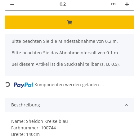
m
x
Bitte beachten Sie die Mindestabnahme von 0.2 m.
Bitte beachten Sie das Abnahmeintervall von 0.1 m.
Bei diesem Artikel ist die Stückzahl teilbar (z. B. 0,5).
Loading...
Komponenten werden geladen ...
Beschreibung
Name: Sheldon Kreise blau
Farbnummer: 100744
Breite: 140cm