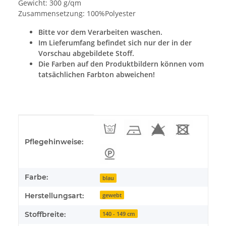
Gewicht: 300 g/qm
Zusammensetzung: 100%Polyester
Bitte vor dem Verarbeiten waschen.
Im Lieferumfang befindet sich nur der in der
Vorschau abgebildete Stoff.
Die Farben auf den Produktbildern können vom
tatsächlichen Farbton abweichen!
Produkteigenschaft
Wert
Pflegehinweise:
Farbe:
blau
Herstellungsart:
gewebt
Stoffbreite:
140 - 149 cm