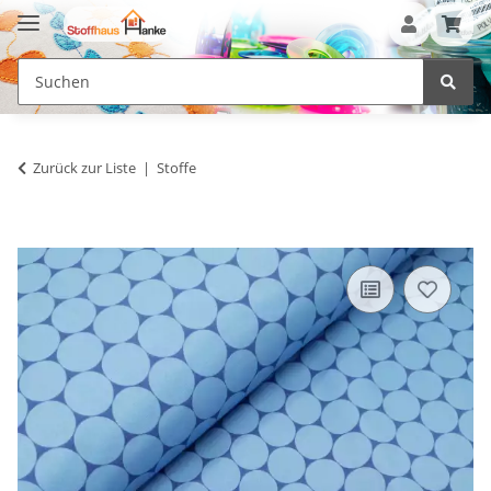
Zurück zur Liste
Stoffe