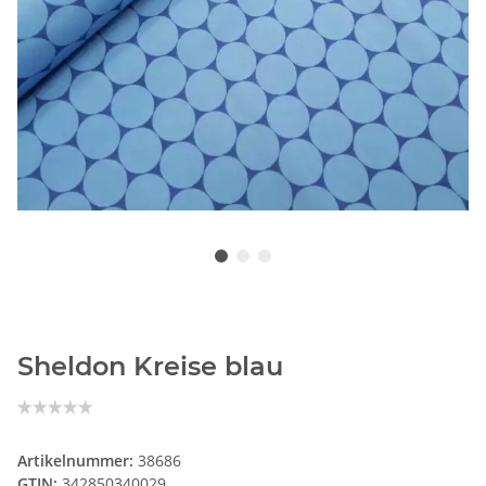
Sheldon Kreise blau
Artikelnummer:
38686
GTIN:
342850340029