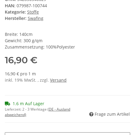
HAN:
079987-100744
Kategorie:
Stoffe
Hersteller:
Swafing
Breite: 140cm
Gewicht: 300 g/qm
Zusammensetzung: 100%Polyester
16,90 €
16,90 € pro 1 m
inkl. 19% MwSt. , zzgl.
Versand
1.6 m Auf Lager
Lieferzeit:
2 - 3 Werktage
(DE - Ausland
Frage zum Artikel
abweichend)