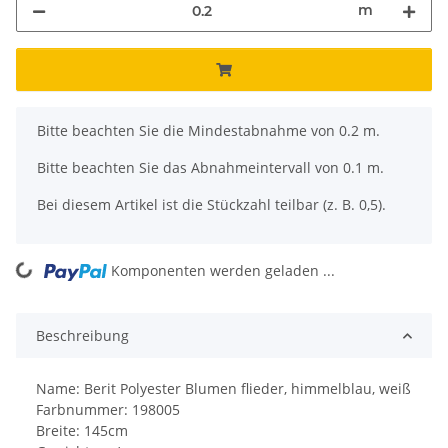
m
x
Bitte beachten Sie die Mindestabnahme von 0.2 m.
Bitte beachten Sie das Abnahmeintervall von 0.1 m.
Bei diesem Artikel ist die Stückzahl teilbar (z. B. 0,5).
ing...
Komponenten werden geladen ...
Beschreibung
Name: Berit Polyester Blumen flieder, himmelblau, weiß
Farbnummer: 198005
Breite: 145cm