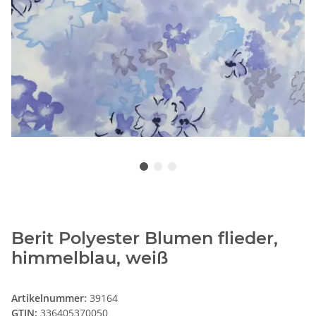
Berit Polyester Blumen flieder,
himmelblau, weiß
Artikelnummer:
39164
GTIN:
336405370050