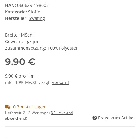
HAN:
066629-198005
Kategorie:
Stoffe
Hersteller:
Swafing
Breite: 145cm
Gewicht: - g/qm
Zusammensetzung: 100%Polyester
9,90 €
9,90 € pro 1 m
inkl. 19% MwSt. , zzgl.
Versand
0.3 m Auf Lager
Lieferzeit:
2 - 3 Werktage
(DE - Ausland
Frage zum Artikel
abweichend)