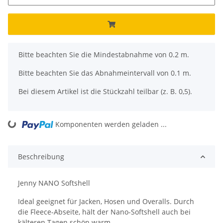
x
Bitte beachten Sie die Mindestabnahme von 0.2 m.
Bitte beachten Sie das Abnahmeintervall von 0.1 m.
Bei diesem Artikel ist die Stückzahl teilbar (z. B. 0,5).
ding...
Komponenten werden geladen ...
Beschreibung
Jenny NANO Softshell
Ideal geeignet für Jacken, Hosen und Overalls. Durch
die Fleece-Abseite, hält der Nano-Softshell auch bei
kälteren Tagen schön warm.