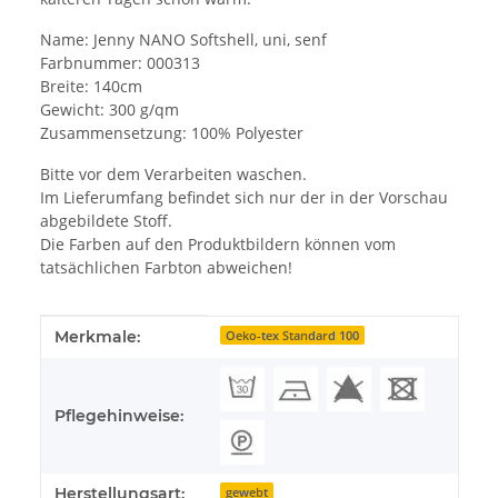
Name: Jenny NANO Softshell, uni, senf
Farbnummer: 000313
Breite: 140cm
Gewicht: 300 g/qm
Zusammensetzung: 100% Polyester
Bitte vor dem Verarbeiten waschen.
Im Lieferumfang befindet sich nur der in der Vorschau
abgebildete Stoff.
Die Farben auf den Produktbildern können vom
tatsächlichen Farbton abweichen!
Produkteigenschaft
Wert
Merkmale:
Oeko-tex Standard 100
Pflegehinweise:
Herstellungsart:
gewebt