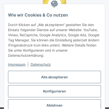
Wie wir Cookies & Co nutzen
Durch Klicken auf „Alle akzeptieren“ gestatten Sie den
Einsatz folgender Dienste auf unserer Website: YouTube,
Vimeo, ReCaptcha, Google Analytics, Google Ads, Google
Tag Manager. Sie können die Einstellung jederzeit ändern
(Fingerabdruck-Icon links unten). Weitere Details finden
Sie unter
Konfigurieren
und in unserer
Datenschutzerklärung
.
Impressum
|
Datenschutz
Vertrag widerrufen
Alle akzeptieren
Konfigurieren
* Alle Preise inkl. gesetzlicher MwSt., zzgl.
Versand
Ablehnen