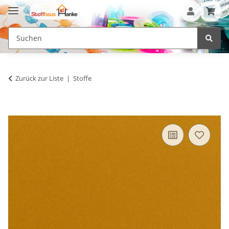
Zurück zur Liste
Stoffe