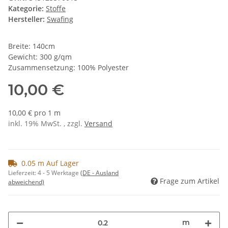
Kategorie:
Stoffe
Hersteller:
Swafing
Breite: 140cm
Gewicht: 300 g/qm
Zusammensetzung: 100% Polyester
10,00 €
10,00 € pro 1 m
inkl. 19% MwSt. , zzgl.
Versand
0.05 m Auf Lager
Lieferzeit:
4 - 5 Werktage
(DE - Ausland
Frage zum Artikel
abweichend)
m