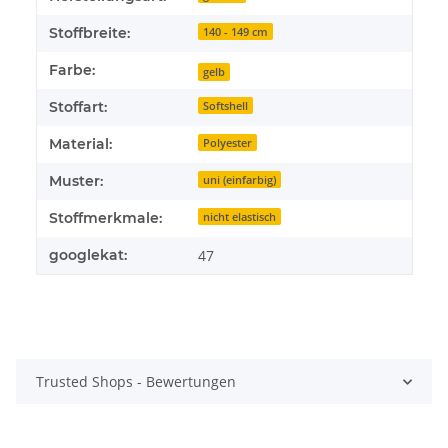
Stoffbreite:
140 - 149 cm
Farbe:
gelb
Stoffart:
Softshell
Material:
Polyester
Muster:
uni (einfarbig)
Stoffmerkmale:
nicht elastisch
googlekat:
47
Trusted Shops - Bewertungen