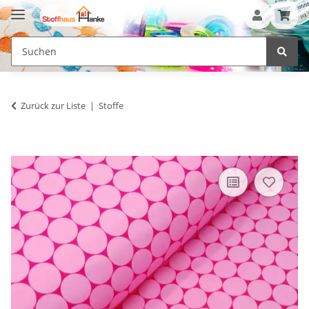
Zurück zur Liste
Stoffe