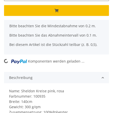
x
Bitte beachten Sie die Mindestabnahme von 0.2 m.
Bitte beachten Sie das Abnahmeintervall von 0.1 m.
Bei diesem Artikel ist die Stückzahl teilbar (z. B. 0,5).
ng...
Komponenten werden geladen ...
Beschreibung
Name: Sheldon Kreise pink, rosa
Farbnummer: 100935
Breite: 140cm
Gewicht: 300 g/qm
Zusammensetzung: 100%Polyester