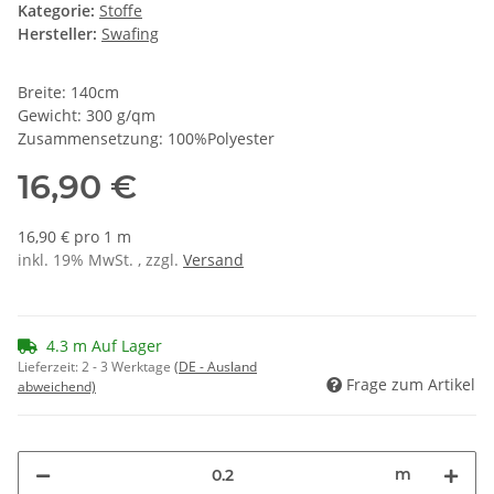
Kategorie:
Stoffe
Hersteller:
Swafing
Breite: 140cm
Gewicht: 300 g/qm
Zusammensetzung: 100%Polyester
16,90 €
16,90 € pro 1 m
inkl. 19% MwSt. , zzgl.
Versand
4.3 m Auf Lager
Lieferzeit:
2 - 3 Werktage
(DE - Ausland
Frage zum Artikel
abweichend)
m