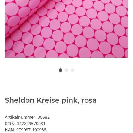
Sheldon Kreise pink, rosa
Artikelnummer:
38682
GTIN:
342849570031
HAN:
079987-100935