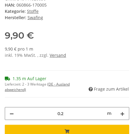
HAN:
060866-170005
Kategorie:
Stoffe
Hersteller:
Swafing
9,90 €
9,90 € pro 1 m
inkl. 19% MwSt. , zzgl.
Versand
1.35 m Auf Lager
Lieferzeit:
2 - 3 Werktage
(DE - Ausland
Frage zum Artikel
abweichend)
m