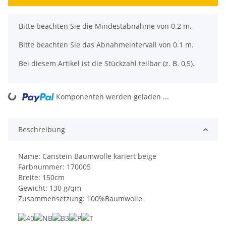
x
Bitte beachten Sie die Mindestabnahme von 0.2 m.
Bitte beachten Sie das Abnahmeintervall von 0.1 m.
Bei diesem Artikel ist die Stückzahl teilbar (z. B. 0,5).
ng...
Komponenten werden geladen ...
Beschreibung
Name: Canstein Baumwolle kariert beige
Farbnummer: 170005
Breite: 150cm
Gewicht: 130 g/qm
Zusammensetzung: 100%Baumwolle