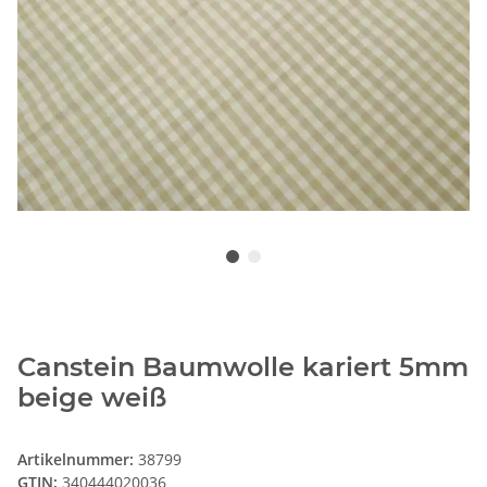
Canstein Baumwolle kariert 5mm
beige weiß
Artikelnummer:
38799
GTIN:
340444020036