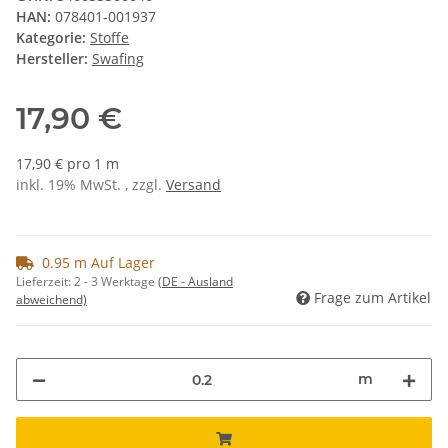
HAN:
078401-001937
Kategorie:
Stoffe
Hersteller:
Swafing
17,90 €
17,90 € pro 1 m
inkl. 19% MwSt. , zzgl.
Versand
0.95 m Auf Lager
Lieferzeit:
2 - 3 Werktage
(DE - Ausland
Frage zum Artikel
abweichend)
m