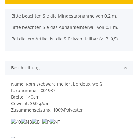
x
Bitte beachten Sie die Mindestabnahme von 0.2 m.
Bitte beachten Sie das Abnahmeintervall von 0.1 m.
Bei diesem Artikel ist die Stückzahl teilbar (z. B. 0,5).
Beschreibung
Name: Rom Webware meliert bordeux, weiß
Farbnummer: 001937
Breite: 140cm
Gewicht: 350 g/qm
Zusammensetzung: 100%Polyester