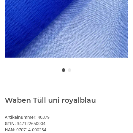
Waben Tüll uni royalblau
Artikelnummer:
40379
GTIN:
347122650004
HAN:
070714-000254