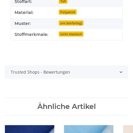
Stoffart:
Tüll
Material:
Polyamid
Muster:
uni (einfarbig)
Stoffmerkmale:
nicht elastisch
Trusted Shops - Bewertungen
Ähnliche Artikel