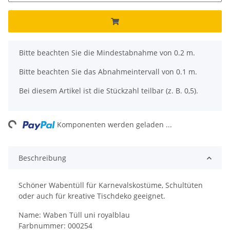
x
Bitte beachten Sie die Mindestabnahme von 0.2 m.
Bitte beachten Sie das Abnahmeintervall von 0.1 m.
Bei diesem Artikel ist die Stückzahl teilbar (z. B. 0,5).
ading...
Komponenten werden geladen ...
Beschreibung
Schöner Wabentüll für Karnevalskostüme, Schultüten
oder auch für kreative Tischdeko geeignet.
Name: Waben Tüll uni royalblau
Farbnummer: 000254