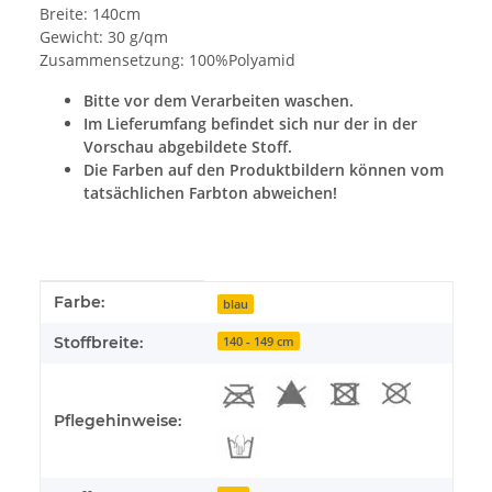
Breite: 140cm
Gewicht: 30 g/qm
Zusammensetzung: 100%Polyamid
Bitte vor dem Verarbeiten waschen.
Im Lieferumfang befindet sich nur der in der
Vorschau abgebildete Stoff.
Die Farben auf den Produktbildern können vom
tatsächlichen Farbton abweichen!
Produkteigenschaft
Wert
Farbe:
blau
Stoffbreite:
140 - 149 cm
Pflegehinweise: