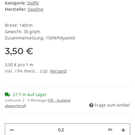
Kategorie:
Stoffe
Hersteller:
Swafing
Breite: 140cm
Gewicht: 30 g/qm
Zusammensetzung: 100%Polyamid
3,50 €
3,50 € pro 1 m
inkl. 19% MwSt. , zzgl.
Versand
27.7 m Auf Lager
Lieferzeit:
2 - 3 Werktage
(DE - Ausland
Frage zum Artikel
abweichend)
m