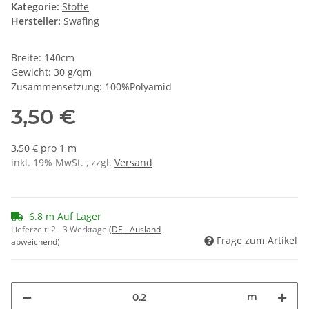
Kategorie:
Stoffe
Hersteller:
Swafing
Breite: 140cm
Gewicht: 30 g/qm
Zusammensetzung: 100%Polyamid
3,50 €
3,50 € pro 1 m
inkl. 19% MwSt. , zzgl.
Versand
6.8 m Auf Lager
Lieferzeit:
2 - 3 Werktage
(DE - Ausland
Frage zum Artikel
abweichend)
m