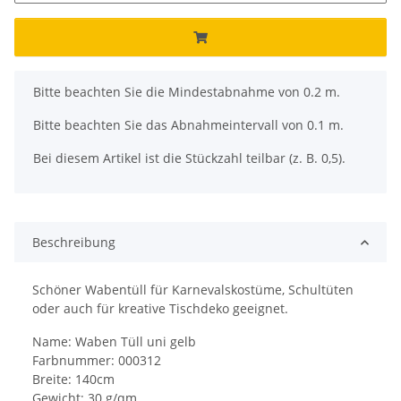
x
Bitte beachten Sie die Mindestabnahme von 0.2 m.
Bitte beachten Sie das Abnahmeintervall von 0.1 m.
Bei diesem Artikel ist die Stückzahl teilbar (z. B. 0,5).
Beschreibung
Schöner Wabentüll für Karnevalskostüme, Schultüten
oder auch für kreative Tischdeko geeignet.
Name: Waben Tüll uni gelb
Farbnummer: 000312
Breite: 140cm
Gewicht: 30 g/qm