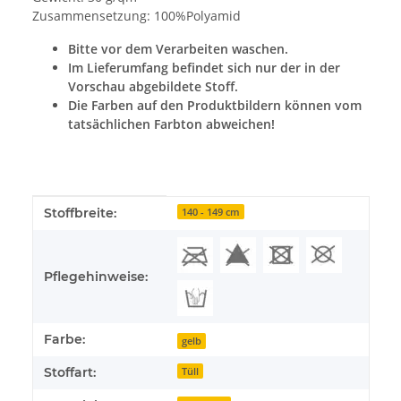
Zusammensetzung: 100%Polyamid
Bitte vor dem Verarbeiten waschen.
Im Lieferumfang befindet sich nur der in der
Vorschau abgebildete Stoff.
Die Farben auf den Produktbildern können vom
tatsächlichen Farbton abweichen!
Produkteigenschaft
Wert
Stoffbreite:
140 - 149 cm
Pflegehinweise:
Farbe:
gelb
Stoffart:
Tüll