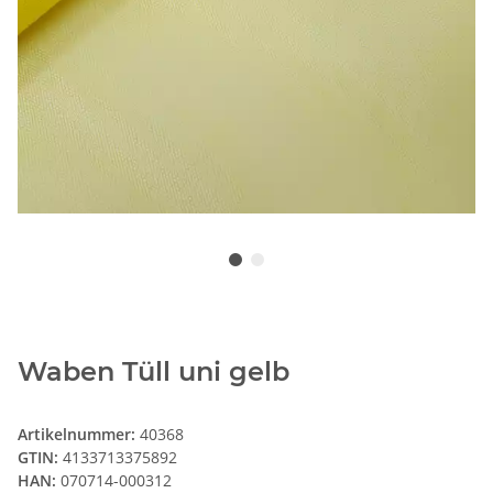
Waben Tüll uni gelb
Artikelnummer:
40368
GTIN:
4133713375892
HAN:
070714-000312