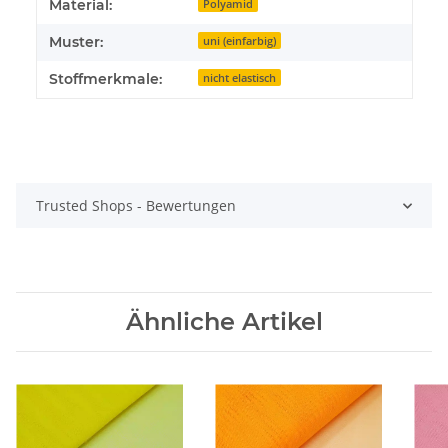
Material:
Polyamid
Muster:
uni (einfarbig)
Stoffmerkmale:
nicht elastisch
Trusted Shops - Bewertungen
Ähnliche Artikel