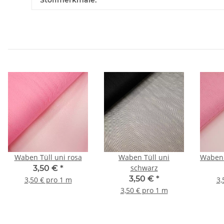
Stoffmerkmale:
Waben Tüll uni rosa
Waben Tüll uni
Waben 
schwarz
3,50 €
*
3,50 €
*
3,50 € pro 1 m
3,
3,50 € pro 1 m