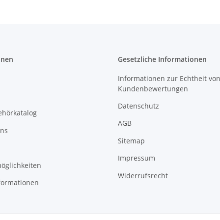
onen
Gesetzliche Informationen
Informationen zur Echtheit vo
Kundenbewertungen
Datenschutz
ehörkatalog
AGB
uns
Sitemap
Impressum
öglichkeiten
Widerrufsrecht
formationen