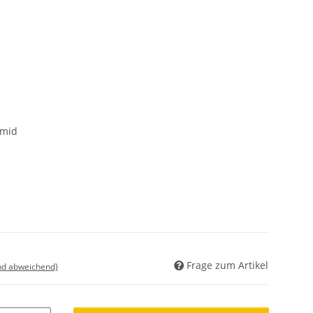
amid
Frage zum Artikel
nd abweichend)