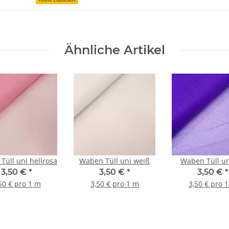
Ähnliche Artikel
Tüll uni hellrosa
Waben Tüll uni weiß
Waben Tüll uni
3,50 €
*
3,50 €
*
3,50 €
*
50 € pro 1 m
3,50 € pro 1 m
3,50 € pro 