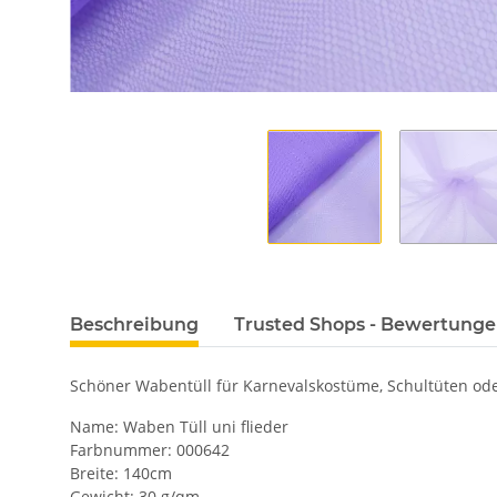
Beschreibung
Trusted Shops - Bewertung
Schöner Wabentüll für Karnevalskostüme, Schultüten oder
Name: Waben Tüll uni flieder
Farbnummer: 000642
Breite: 140cm
Gewicht: 30 g/qm