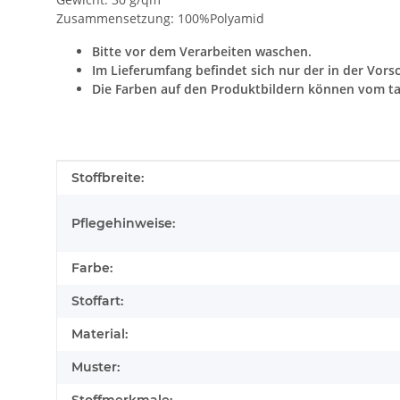
Zusammensetzung: 100%Polyamid
Bitte vor dem Verarbeiten waschen.
Im Lieferumfang befindet sich nur der in der Vors
Die Farben auf den Produktbildern können vom ta
Produkteigenschaft
Wert
Stoffbreite:
Pflegehinweise:
Farbe:
Stoffart:
Material:
Muster: