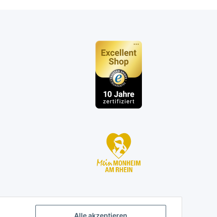
n
Alle akzeptieren