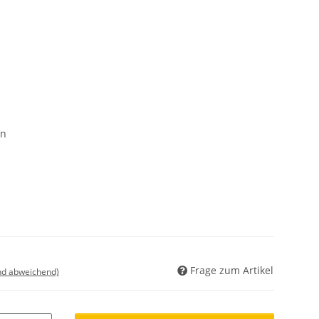
en
Frage zum Artikel
nd abweichend)