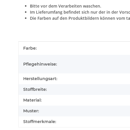
Bitte vor dem Verarbeiten waschen.
Im Lieferumfang befindet sich nur der in der Vors
Die Farben auf den Produktbildern können vom ta
Produkteigenschaft
Wert
Farbe:
Pflegehinweise:
Herstellungsart:
Stoffbreite:
Material:
Muster:
Stoffmerkmale: