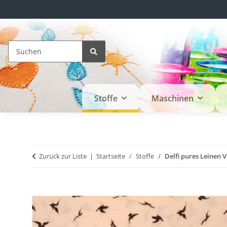
Stoffe
Maschinen
Zurück zur Liste
Startseite
Stoffe
Delfi pures Leinen 