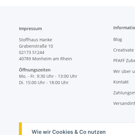
Informati
Impressum
Blog
Stoffhaus Hanke
Grabenstraße 10
Creativate
02173 51244
40789
Monheim am Rhein
PFAFF Zub
Öffnungszeiten
Wir über 
Mo. - Fr. 9:30 Uhr - 13:00 Uhr
Kontakt
Di. 15:00 Uhr - 18:00 Uhr
Zahlungsm
Versandin
Vertrag widerrufen
Wie wir Cookies & Co nutzen