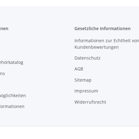
onen
Gesetzliche Informationen
Informationen zur Echtheit vo
Kundenbewertungen
Datenschutz
ehörkatalog
AGB
uns
Sitemap
Impressum
öglichkeiten
Widerrufsrecht
formationen