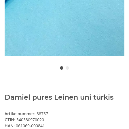
Damiel pures Leinen uni türkis
Artikelnummer:
38757
GTIN:
340380970020
HAN:
061069-000841