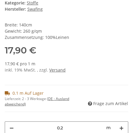
Kategorie:
Stoffe
Hersteller:
Swafing
Breite: 140cm
Gewicht: 260 g/qm
Zusammensetzung: 100%Leinen
17,90 €
17,90 € pro 1 m
inkl. 19% MwSt. , zzgl.
Versand
0.1 m Auf Lager
Lieferzeit:
2 - 3 Werktage
(DE - Ausland
Frage zum Artikel
abweichend)
m