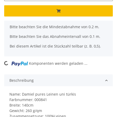
x
Bitte beachten Sie die Mindestabnahme von 0.2 m.
Bitte beachten Sie das Abnahmeintervall von 0.1 m.
Bei diesem Artikel ist die Stückzahl teilbar (z. B. 0,5).
ng...
Komponenten werden geladen ...
Beschreibung
Name: Damiel pures Leinen uni türkis
Farbnummer: 000841
Breite: 140cm
Gewicht: 260 g/qm
Zusammensetzung: 100%Leinen