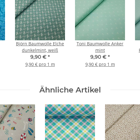
Björn Baumwolle Elche
Toni Baumwolle Anker
dunkelmint, weiß
mint
9,90 €
*
9,90 €
*
9,90 € pro 1 m
9,90 € pro 1 m
Ähnliche Artikel