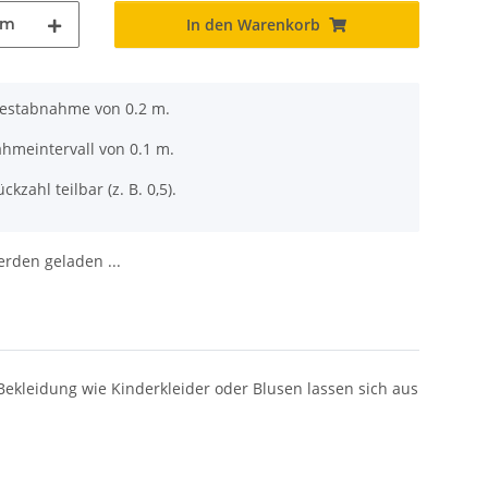
m
In den Warenkorb
destabnahme von 0.2 m.
ahmeintervall von 0.1 m.
ckzahl teilbar (z. B. 0,5).
den geladen ...
Bekleidung wie Kinderkleider oder Blusen lassen sich aus