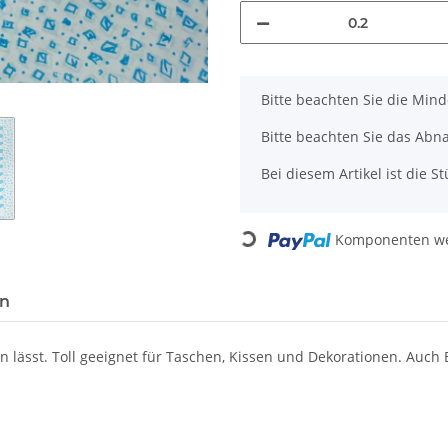
x
Bitte beachten Sie die Min
Bitte beachten Sie das Abn
Bei diesem Artikel ist die Stü
Loading...
Komponenten wer
en
n lässt. Toll geeignet für Taschen, Kissen und Dekorationen. Auch 