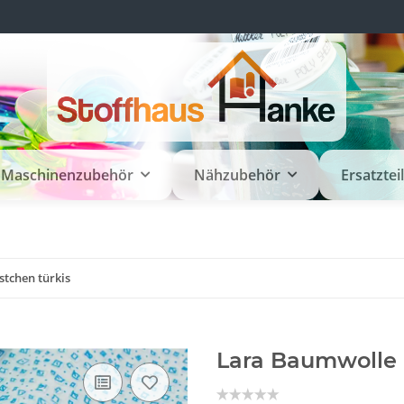
Maschinenzubehör
Nähzubehör
Ersatztei
tchen türkis
Lara Baumwolle 