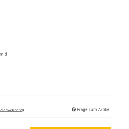
amid
Frage zum Artikel
nd abweichend)