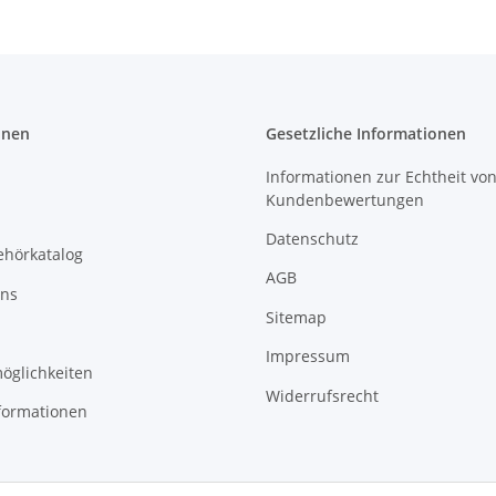
onen
Gesetzliche Informationen
Informationen zur Echtheit vo
Kundenbewertungen
Datenschutz
ehörkatalog
AGB
uns
Sitemap
Impressum
öglichkeiten
Widerrufsrecht
formationen