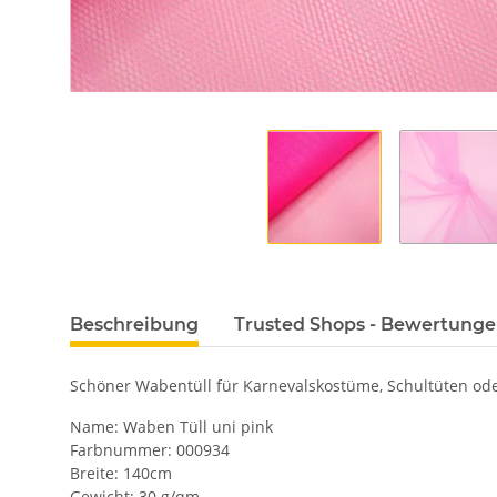
Beschreibung
Trusted Shops - Bewertung
Schöner Wabentüll für Karnevalskostüme, Schultüten oder
Name: Waben Tüll uni pink
Farbnummer: 000934
Breite: 140cm
Gewicht: 30 g/qm