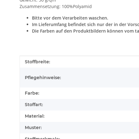
Zusammensetzung: 100%Polyamid
Bitte vor dem Verarbeiten waschen.
Im Lieferumfang befindet sich nur der in der Vors
Die Farben auf den Produktbildern können vom ta
Produkteigenschaft
Wert
Stoffbreite:
Pflegehinweise:
Farbe:
Stoffart:
Material:
Muster: