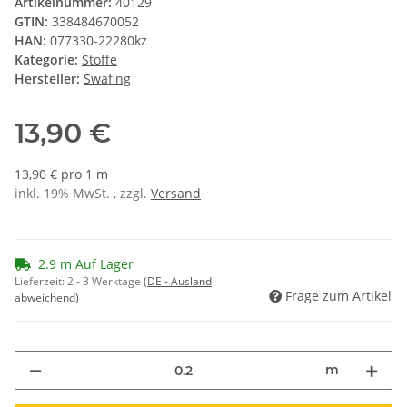
Artikelnummer:
40129
GTIN:
338484670052
HAN:
077330-22280kz
Kategorie:
Stoffe
Hersteller:
Swafing
13,90 €
13,90 € pro 1 m
inkl. 19% MwSt. , zzgl.
Versand
2.9 m Auf Lager
Lieferzeit:
2 - 3 Werktage
(DE - Ausland
Frage zum Artikel
abweichend)
m