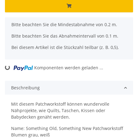
x
Bitte beachten Sie die Mindestabnahme von 0.2 m.
Bitte beachten Sie das Abnahmeintervall von 0.1 m.
Bei diesem Artikel ist die Stückzahl teilbar (z. B. 0,5).
Komponenten werden geladen ...
Loading...
Beschreibung
Mit diesem Patchworkstoff können wundervolle
Nähprojekte, wie Quilts, Taschen, Kissen oder
Babydecken genäht werden.
Name: Something Old, Something New Patchworkstoff
Blumen grau, weiß