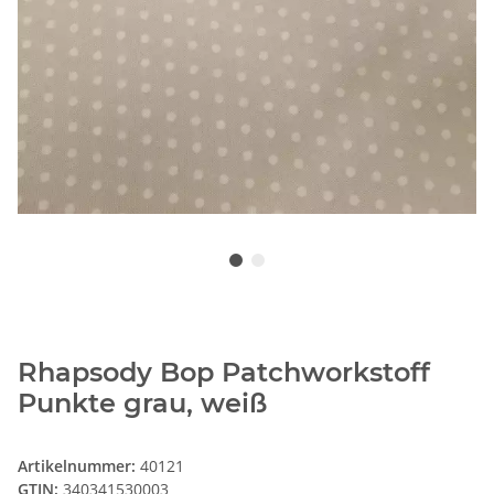
Rhapsody Bop Patchworkstoff
Punkte grau, weiß
Artikelnummer:
40121
GTIN:
340341530003