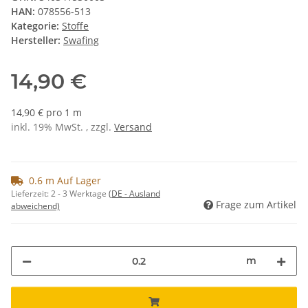
HAN:
078556-513
Kategorie:
Stoffe
Hersteller:
Swafing
14,90 €
14,90 € pro 1 m
inkl. 19% MwSt. , zzgl.
Versand
0.6 m Auf Lager
Lieferzeit:
2 - 3 Werktage
(DE - Ausland
Frage zum Artikel
abweichend)
m