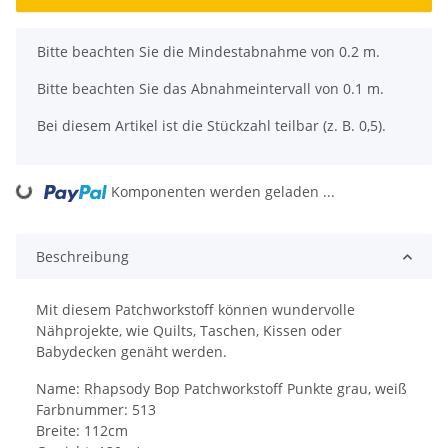
x
Bitte beachten Sie die Mindestabnahme von 0.2 m.
Bitte beachten Sie das Abnahmeintervall von 0.1 m.
Bei diesem Artikel ist die Stückzahl teilbar (z. B. 0,5).
Komponenten werden geladen ...
Loading...
Beschreibung
Mit diesem Patchworkstoff können wundervolle
Nähprojekte, wie Quilts, Taschen, Kissen oder
Babydecken genäht werden.
Name: Rhapsody Bop Patchworkstoff Punkte grau, weiß
Farbnummer: 513
Breite: 112cm