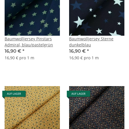
Baumwolljersey Pinstars
Baumwolljersey Sterne
Admiral, blau/pastelgrün
dunkelblau
16,90 €
*
16,90 €
*
16,90 € pro 1 m
16,90 € pro 1 m
AUF LAGER
AUF LAGER