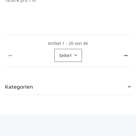
18,50 € pro 1 m
Artikel 1 - 20 von 46
Seite
1
Kategorien