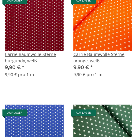
AUF LAGER
AUF LAGER
Carrie Baumwolle Sterne
Carrie Baumwolle Sterne
burgundy, weiß
orange, weiß
9,90 €
*
9,90 €
*
9,90 € pro 1 m
9,90 € pro 1 m
AUF LAGER
AUF LAGER