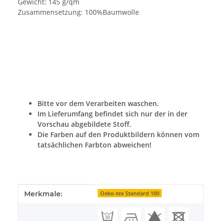
Gewicht: 145 g/qm
Zusammensetzung: 100%Baumwolle
Bitte vor dem Verarbeiten waschen.
Im Lieferumfang befindet sich nur der in der
Vorschau abgebildete Stoff.
Die Farben auf den Produktbildern können vom
tatsächlichen Farbton abweichen!
Produkteigenschaft
Wert
Merkmale:
Oeko-tex Standard 100