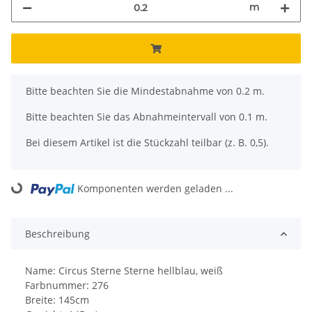
m
x
Bitte beachten Sie die Mindestabnahme von 0.2 m.
Bitte beachten Sie das Abnahmeintervall von 0.1 m.
Bei diesem Artikel ist die Stückzahl teilbar (z. B. 0,5).
Komponenten werden geladen ...
Loading...
Beschreibung
Name: Circus Sterne Sterne hellblau, weiß
Farbnummer: 276
Breite: 145cm