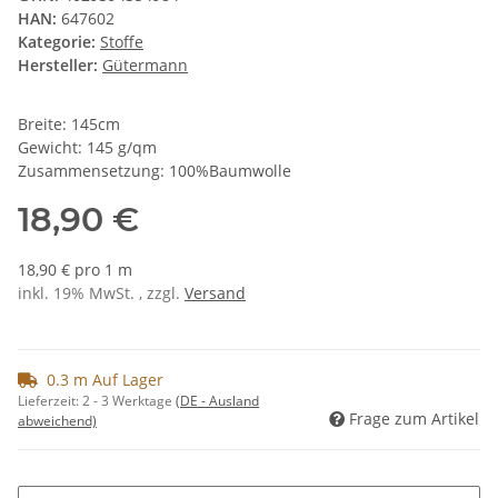
HAN:
647602
Kategorie:
Stoffe
Hersteller:
Gütermann
Breite: 145cm
Gewicht: 145 g/qm
Zusammensetzung: 100%Baumwolle
18,90 €
18,90 € pro 1 m
inkl. 19% MwSt. , zzgl.
Versand
0.3 m Auf Lager
Lieferzeit:
2 - 3 Werktage
(DE - Ausland
Frage zum Artikel
abweichend)