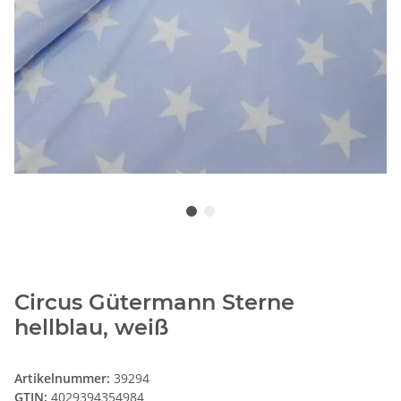
Circus Gütermann Sterne
hellblau, weiß
Artikelnummer:
39294
GTIN:
4029394354984