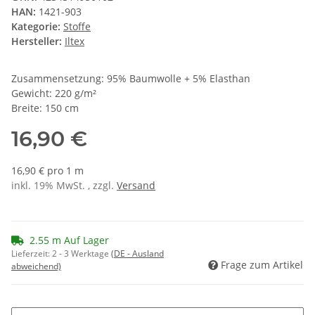
HAN:
1421-903
Kategorie:
Stoffe
Hersteller:
Iltex
Zusammensetzung: 95% Baumwolle + 5% Elasthan
Gewicht: 220 g/m²
Breite: 150 cm
16,90 €
16,90 € pro 1 m
inkl. 19% MwSt. , zzgl.
Versand
2.55 m Auf Lager
Lieferzeit:
2 - 3 Werktage
(DE - Ausland
Frage zum Artikel
abweichend)