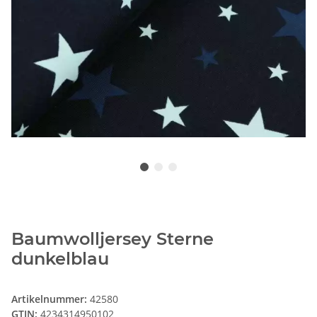
Baumwolljersey Sterne
dunkelblau
Artikelnummer:
42580
GTIN:
4234314950102