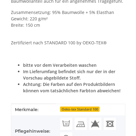
Baumwollanteil auch für ein angenehmes Tragegefühl.
Zusammensetzung: 95% Baumwolle + 5% Elasthan
Gewicht: 220 g/m²
Breite: 150 cm
Zertifiziert nach STANDARD 100 by OEKO-TEX®
bitte vor dem Verarbeiten waschen
Im Lieferumfang befindet sich nur der in der
Vorschau abgebildete Stoff.
Achtung: Die Farben auf den Produktbildern
können vom tatsächlichen Farbton abweichen!
Produkteigenschaft
Wert
Merkmale:
Oeko-tex Standard 100
Pflegehinweise: