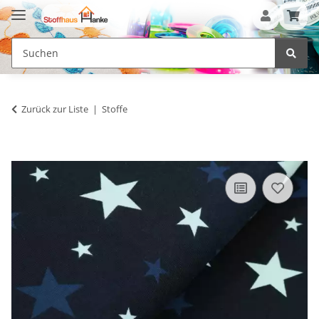
Zurück zur Liste
Stoffe