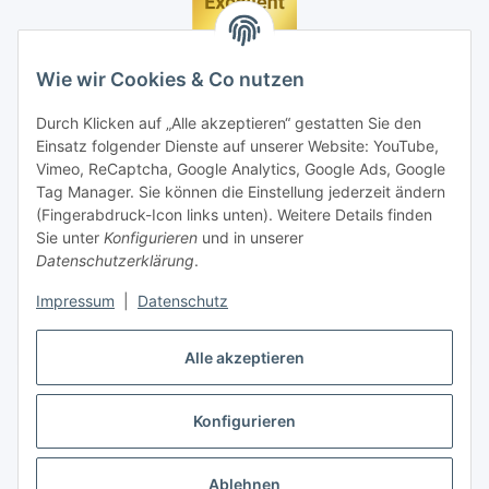
Wie wir Cookies & Co nutzen
Durch Klicken auf „Alle akzeptieren“ gestatten Sie den
Einsatz folgender Dienste auf unserer Website: YouTube,
Vimeo, ReCaptcha, Google Analytics, Google Ads, Google
Tag Manager. Sie können die Einstellung jederzeit ändern
(Fingerabdruck-Icon links unten). Weitere Details finden
Sie unter
Konfigurieren
und in unserer
Datenschutzerklärung
.
Impressum
|
Datenschutz
Vertrag widerrufen
Alle akzeptieren
Konfigurieren
* Alle Preise inkl. gesetzlicher MwSt., zzgl.
Versand
Ablehnen