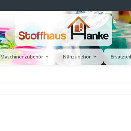
Maschinenzubehör
Nähzubehör
Ersatztei