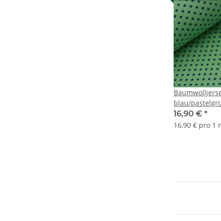
Baumwolljerse
blau/pastelgr
16,90 €
*
16,90 € pro 1