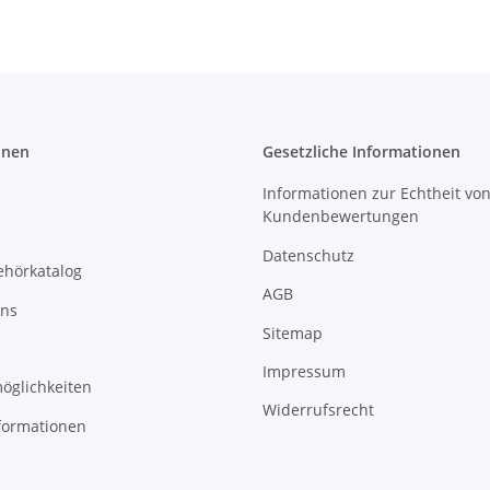
onen
Gesetzliche Informationen
Informationen zur Echtheit vo
Kundenbewertungen
Datenschutz
ehörkatalog
AGB
uns
Sitemap
Impressum
öglichkeiten
Widerrufsrecht
formationen