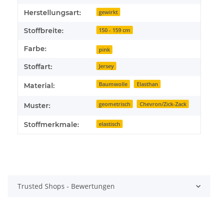
Herstellungsart:
gewirkt
Stoffbreite:
150 - 159 cm
Farbe:
pink
Stoffart:
Jersey
Baumwolle
Elasthan
Material:
geometrisch
Chevron/Zick-Zack
Muster:
Stoffmerkmale:
elastisch
Trusted Shops - Bewertungen