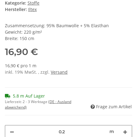
Kategorie:
Stoffe
Hersteller:
Iltex
Zusammensetzung: 95% Baumwolle + 5% Elasthan
Gewicht: 220 g/m²
Breite: 150 cm
16,90 €
16,90 € pro 1 m
inkl. 19% MwSt. , zzgl.
Versand
5.8 m Auf Lager
Lieferzeit:
2 - 3 Werktage
(DE - Ausland
Frage zum Artikel
abweichend)
m