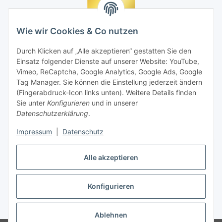
Wie wir Cookies & Co nutzen
Durch Klicken auf „Alle akzeptieren“ gestatten Sie den
Einsatz folgender Dienste auf unserer Website: YouTube,
Vimeo, ReCaptcha, Google Analytics, Google Ads, Google
Tag Manager. Sie können die Einstellung jederzeit ändern
(Fingerabdruck-Icon links unten). Weitere Details finden
Sie unter
Konfigurieren
und in unserer
Datenschutzerklärung
.
Impressum
|
Datenschutz
Vertrag widerrufen
Alle akzeptieren
Konfigurieren
* Alle Preise inkl. gesetzlicher MwSt., zzgl.
Versand
Ablehnen