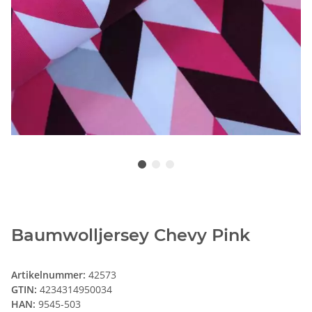
Baumwolljersey Chevy Pink
Artikelnummer:
42573
GTIN:
4234314950034
HAN:
9545-503