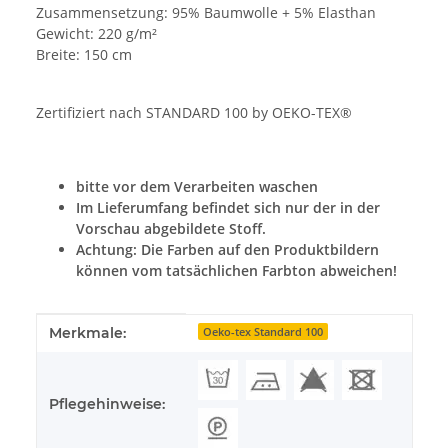
Zusammensetzung: 95% Baumwolle + 5% Elasthan
Gewicht: 220 g/m²
Breite: 150 cm
Zertifiziert nach STANDARD 100 by OEKO-TEX®
bitte vor dem Verarbeiten waschen
Im Lieferumfang befindet sich nur der in der
Vorschau abgebildete Stoff.
Achtung: Die Farben auf den Produktbildern
können vom tatsächlichen Farbton abweichen!
Produkteigenschaft
Wert
Merkmale:
Oeko-tex Standard 100
Pflegehinweise: