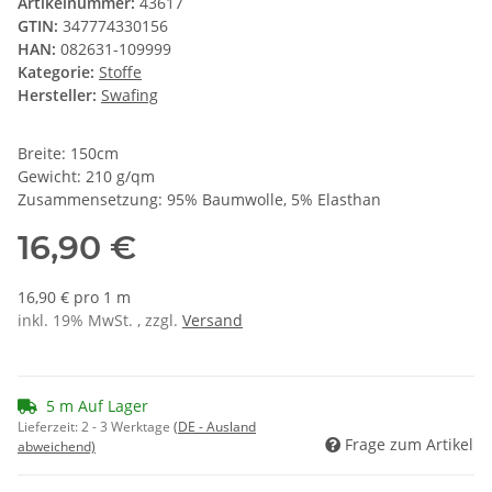
Artikelnummer:
43617
GTIN:
347774330156
HAN:
082631-109999
Kategorie:
Stoffe
Hersteller:
Swafing
Breite: 150cm
Gewicht: 210 g/qm
Zusammensetzung: 95% Baumwolle, 5% Elasthan
16,90 €
16,90 € pro 1 m
inkl. 19% MwSt. , zzgl.
Versand
5 m Auf Lager
Lieferzeit:
2 - 3 Werktage
(DE - Ausland
Frage zum Artikel
abweichend)