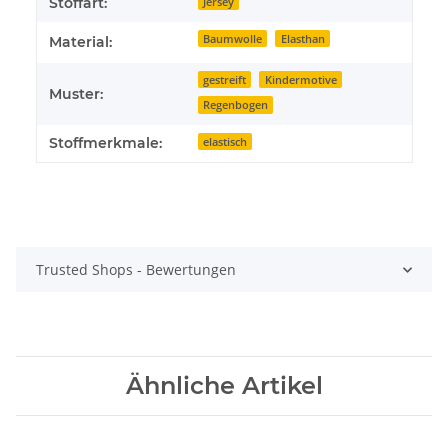
Stoffart:
Jersey
Baumwolle
Elasthan
Material:
gestreift
Kindermotive
Muster:
Regenbogen
Stoffmerkmale:
elastisch
Trusted Shops - Bewertungen
Ähnliche Artikel