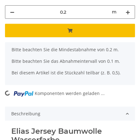
m
x
Bitte beachten Sie die Mindestabnahme von 0.2 m.
Bitte beachten Sie das Abnahmeintervall von 0.1 m.
Bei diesem Artikel ist die Stückzahl teilbar (z. B. 0,5).
ng...
Komponenten werden geladen ...
Beschreibung
Elias Jersey Baumwolle
Wasserfarbe,