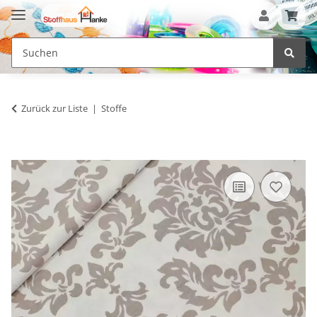
Zurück zur Liste
Stoffe