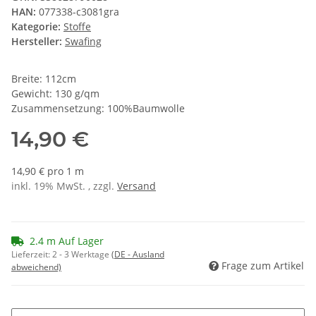
HAN:
077338-c3081gra
Kategorie:
Stoffe
Hersteller:
Swafing
Breite: 112cm
Gewicht: 130 g/qm
Zusammensetzung: 100%Baumwolle
14,90 €
14,90 € pro 1 m
inkl. 19% MwSt. , zzgl.
Versand
2.4 m Auf Lager
Lieferzeit:
2 - 3 Werktage
(DE - Ausland
Frage zum Artikel
abweichend)