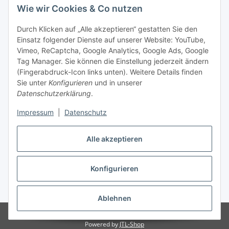
Wie wir Cookies & Co nutzen
Durch Klicken auf „Alle akzeptieren“ gestatten Sie den
Einsatz folgender Dienste auf unserer Website: YouTube,
Vimeo, ReCaptcha, Google Analytics, Google Ads, Google
Tag Manager. Sie können die Einstellung jederzeit ändern
(Fingerabdruck-Icon links unten). Weitere Details finden
Sie unter
Konfigurieren
und in unserer
Datenschutzerklärung
.
Impressum
|
Datenschutz
Vertrag widerrufen
Alle akzeptieren
Konfigurieren
* Alle Preise inkl. gesetzlicher MwSt., zzgl.
Versand
Ablehnen
© Stoffhaus Hanke
Powered by
JTL-Shop