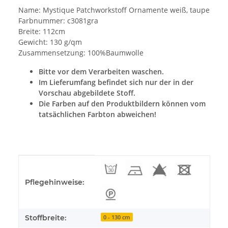
Name: Mystique Patchworkstoff Ornamente weiß, taupe
Farbnummer: c3081gra
Breite: 112cm
Gewicht: 130 g/qm
Zusammensetzung: 100%Baumwolle
Bitte vor dem Verarbeiten waschen.
Im Lieferumfang befindet sich nur der in der
Vorschau abgebildete Stoff.
Die Farben auf den Produktbildern können vom
tatsächlichen Farbton abweichen!
Produkteigenschaft
Wert
Pflegehinweise:
Stoffbreite:
0 - 130 cm