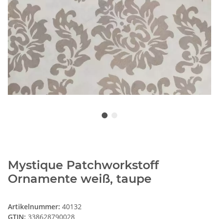
Mystique Patchworkstoff
Ornamente weiß, taupe
Artikelnummer:
40132
GTIN:
338628790028