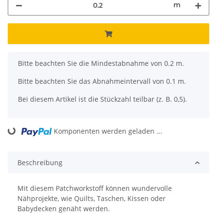
m
x
Bitte beachten Sie die Mindestabnahme von 0.2 m.
Bitte beachten Sie das Abnahmeintervall von 0.1 m.
Bei diesem Artikel ist die Stückzahl teilbar (z. B. 0,5).
Komponenten werden geladen ...
Loading...
Beschreibung
Mit diesem Patchworkstoff können wundervolle
Nähprojekte, wie Quilts, Taschen, Kissen oder
Babydecken genäht werden.