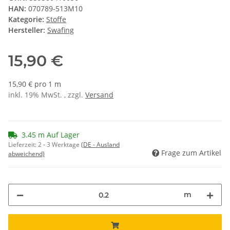
HAN:
070789-513M10
Kategorie:
Stoffe
Hersteller:
Swafing
15,90 €
15,90 € pro 1 m
inkl. 19% MwSt. , zzgl.
Versand
3.45 m Auf Lager
Lieferzeit:
2 - 3 Werktage
(DE - Ausland
Frage zum Artikel
abweichend)
m