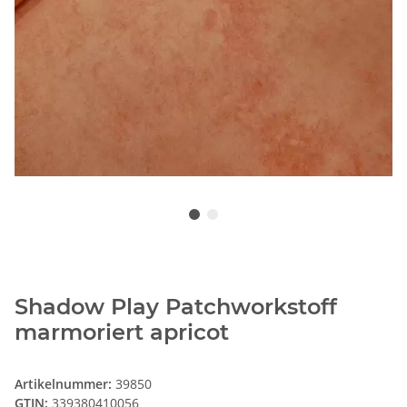
Shadow Play Patchworkstoff
marmoriert apricot
Artikelnummer:
39850
GTIN:
339380410056