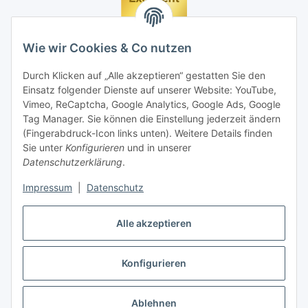
Wie wir Cookies & Co nutzen
Durch Klicken auf „Alle akzeptieren“ gestatten Sie den
Einsatz folgender Dienste auf unserer Website: YouTube,
Vimeo, ReCaptcha, Google Analytics, Google Ads, Google
Tag Manager. Sie können die Einstellung jederzeit ändern
(Fingerabdruck-Icon links unten). Weitere Details finden
Sie unter
Konfigurieren
und in unserer
Datenschutzerklärung
.
Impressum
|
Datenschutz
Vertrag widerrufen
Alle akzeptieren
Konfigurieren
* Alle Preise inkl. gesetzlicher MwSt., zzgl.
Versand
Ablehnen