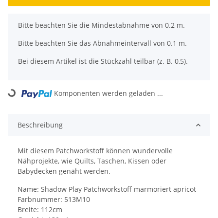
x
Bitte beachten Sie die Mindestabnahme von 0.2 m.
Bitte beachten Sie das Abnahmeintervall von 0.1 m.
Bei diesem Artikel ist die Stückzahl teilbar (z. B. 0,5).
Komponenten werden geladen ...
Loading...
Beschreibung
Mit diesem Patchworkstoff können wundervolle
Nähprojekte, wie Quilts, Taschen, Kissen oder
Babydecken genäht werden.
Name: Shadow Play Patchworkstoff marmoriert apricot
Farbnummer: 513M10
Breite: 112cm