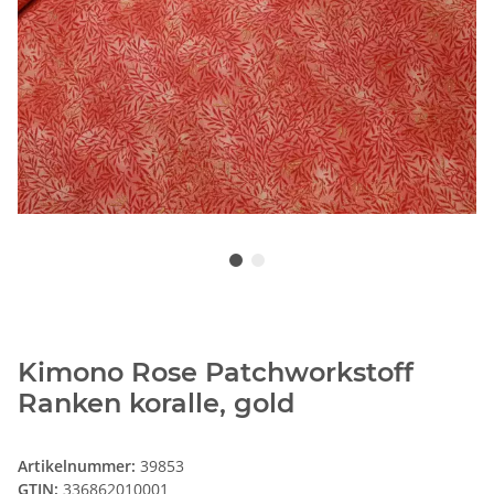
Kimono Rose Patchworkstoff
Ranken koralle, gold
Artikelnummer:
39853
GTIN:
336862010001