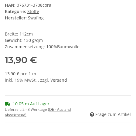
HAN:
076731-3708cora
Kategorie:
Stoffe
Hersteller:
Swafing
Breite: 112cm
Gewicht: 130 g/qm
Zusammensetzung: 100%Baumwolle
13,90 €
13,90 € pro 1 m
inkl. 19% MwSt. , zzgl.
Versand
10.05 m Auf Lager
Lieferzeit:
2 - 3 Werktage
(DE - Ausland
Frage zum Artikel
abweichend)