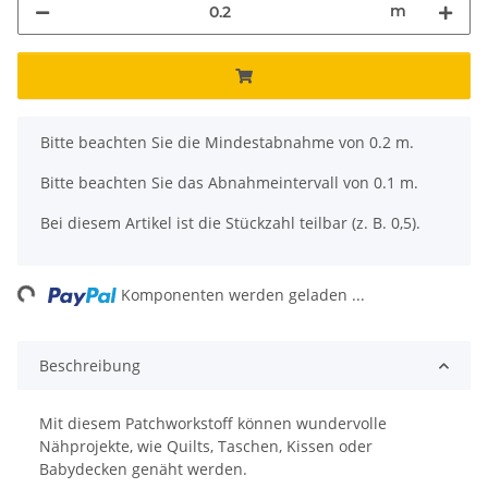
m
x
Bitte beachten Sie die Mindestabnahme von 0.2 m.
Bitte beachten Sie das Abnahmeintervall von 0.1 m.
Bei diesem Artikel ist die Stückzahl teilbar (z. B. 0,5).
ading...
Komponenten werden geladen ...
Beschreibung
Mit diesem Patchworkstoff können wundervolle
Nähprojekte, wie Quilts, Taschen, Kissen oder
Babydecken genäht werden.