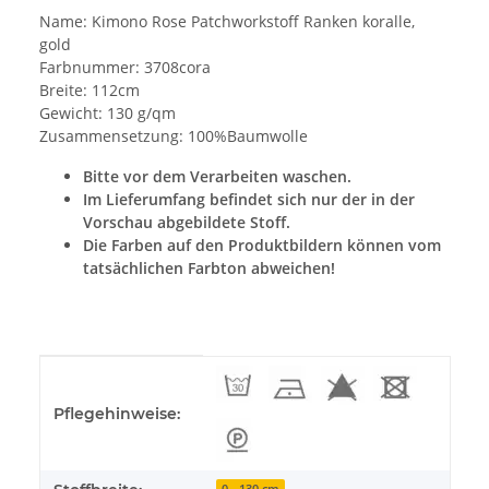
Name: Kimono Rose Patchworkstoff Ranken koralle,
gold
Farbnummer: 3708cora
Breite: 112cm
Gewicht: 130 g/qm
Zusammensetzung: 100%Baumwolle
Bitte vor dem Verarbeiten waschen.
Im Lieferumfang befindet sich nur der in der
Vorschau abgebildete Stoff.
Die Farben auf den Produktbildern können vom
tatsächlichen Farbton abweichen!
Produkteigenschaft
Wert
Pflegehinweise:
0 - 130 cm