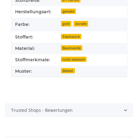
Stoffbreite:
Herstellungsart:
gewebt
Farbe:
gold
koralle
Stoffart:
Patchwork
Material:
Baumwolle
Stoffmerkmale:
nicht elastisch
Muster:
Blätter
Trusted Shops - Bewertungen