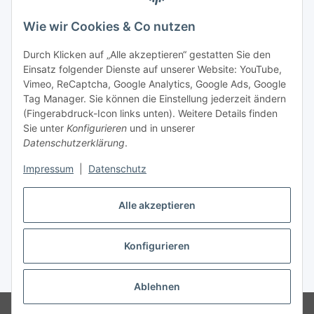
Wie wir Cookies & Co nutzen
Durch Klicken auf „Alle akzeptieren“ gestatten Sie den
Einsatz folgender Dienste auf unserer Website: YouTube,
Vimeo, ReCaptcha, Google Analytics, Google Ads, Google
Tag Manager. Sie können die Einstellung jederzeit ändern
(Fingerabdruck-Icon links unten). Weitere Details finden
Sie unter
Konfigurieren
und in unserer
Datenschutzerklärung
.
Impressum
|
Datenschutz
Vertrag widerrufen
Alle akzeptieren
Konfigurieren
* Alle Preise inkl. gesetzlicher MwSt., zzgl.
Versand
Ablehnen
© Stoffhaus Hanke