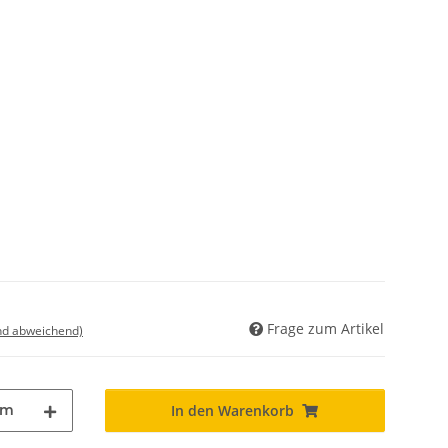
Frage zum Artikel
nd abweichend)
m
In den Warenkorb