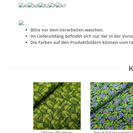
Bitte vor dem Verarbeiten waschen.
Im Lieferumfang befindet sich nur der in der Vors
Die Farben auf den Produktbildern können vom ta
K
Village Rhythms
Pond Patchworkstof