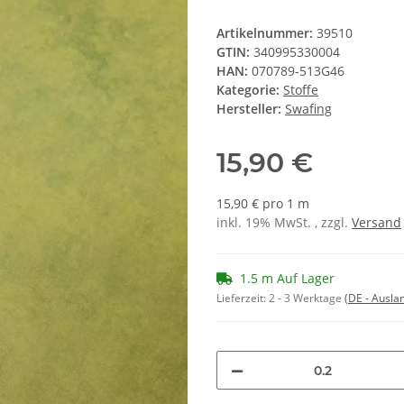
Artikelnummer:
39510
GTIN:
340995330004
HAN:
070789-513G46
Kategorie:
Stoffe
Hersteller:
Swafing
15,90 €
15,90 € pro 1 m
inkl. 19% MwSt. , zzgl.
Versand
1.5 m Auf Lager
Lieferzeit:
2 - 3 Werktage
(DE - Ausla