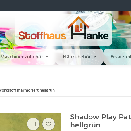
Maschinenzubehör
Nähzubehör
Ersatztei
orkstoff marmoriert hellgrün
Shadow Play Pat
hellgrün