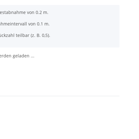
destabnahme von 0.2 m.
ahmeintervall von 0.1 m.
ckzahl teilbar (z. B. 0,5).
den geladen ...