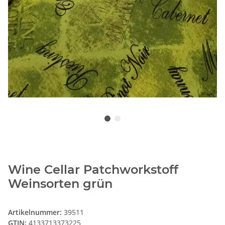
Wine Cellar Patchworkstoff
Weinsorten grün
Artikelnummer:
39511
GTIN:
4133713373225