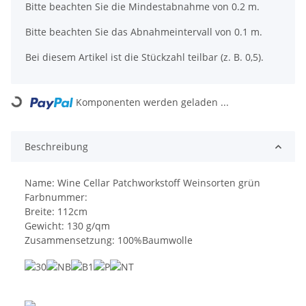
x
Bitte beachten Sie die Mindestabnahme von 0.2 m.
Bitte beachten Sie das Abnahmeintervall von 0.1 m.
Bei diesem Artikel ist die Stückzahl teilbar (z. B. 0,5).
Komponenten werden geladen ...
Loading...
Beschreibung
Name: Wine Cellar Patchworkstoff Weinsorten grün
Farbnummer:
Breite: 112cm
Gewicht: 130 g/qm
Zusammensetzung: 100%Baumwolle