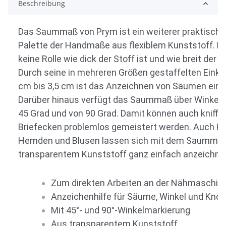
Beschreibung
Das Saummaß von Prym ist ein weiterer praktischer 
Palette der Handmaße aus flexiblem Kunststoff. Da
keine Rolle wie dick der Stoff ist und wie breit der S
Durch seine in mehreren Größen gestaffelten Eink
cm bis 3,5 cm ist das Anzeichnen von Säumen ein K
Darüber hinaus verfügt das Saummaß über Winkel
45 Grad und von 90 Grad. Damit können auch kniffl
Briefecken problemlos gemeistert werden. Auch Kn
Hemden und Blusen lassen sich mit dem Saumma
transparentem Kunststoff ganz einfach anzeichne
Zum direkten Arbeiten an der Nähmaschin
Anzeichenhilfe für Säume, Winkel und Knop
Mit 45°- und 90°-Winkelmarkierung
Aus transparentem Kunststoff