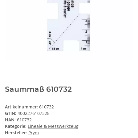
Saummaß 610732
Artikelnummer:
610732
GTIN:
4002276107328
HAN:
610732
Kategorie:
Lineale & Messwerkzeug
Hersteller:
Prym