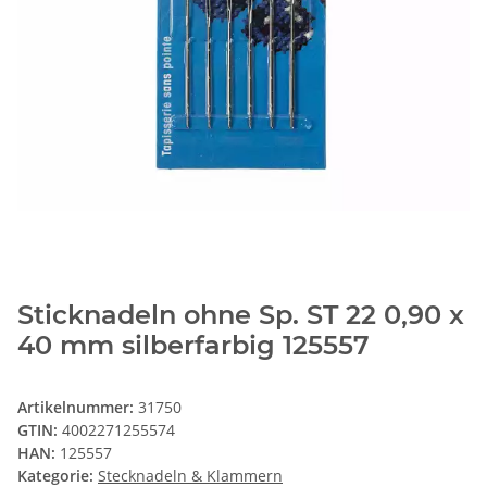
Sticknadeln ohne Sp. ST 22 0,90 x
40 mm silberfarbig 125557
Artikelnummer:
31750
GTIN:
4002271255574
HAN:
125557
Kategorie:
Stecknadeln & Klammern