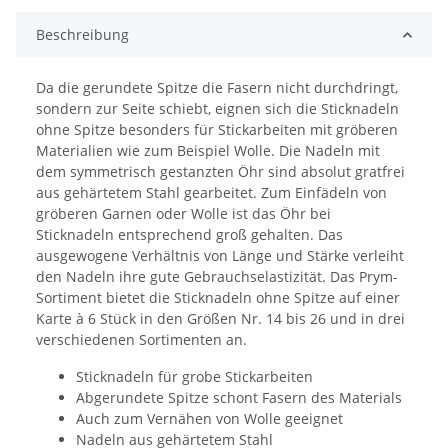
Beschreibung
Da die gerundete Spitze die Fasern nicht durchdringt,
sondern zur Seite schiebt, eignen sich die Sticknadeln
ohne Spitze besonders für Stickarbeiten mit gröberen
Materialien wie zum Beispiel Wolle. Die Nadeln mit
dem symmetrisch gestanzten Öhr sind absolut gratfrei
aus gehärtetem Stahl gearbeitet. Zum Einfädeln von
gröberen Garnen oder Wolle ist das Öhr bei
Sticknadeln entsprechend groß gehalten. Das
ausgewogene Verhältnis von Länge und Stärke verleiht
den Nadeln ihre gute Gebrauchselastizität. Das Prym-
Sortiment bietet die Sticknadeln ohne Spitze auf einer
Karte à 6 Stück in den Größen Nr. 14 bis 26 und in drei
verschiedenen Sortimenten an.
Sticknadeln für grobe Stickarbeiten
Abgerundete Spitze schont Fasern des Materials
Auch zum Vernähen von Wolle geeignet
Nadeln aus gehärtetem Stahl