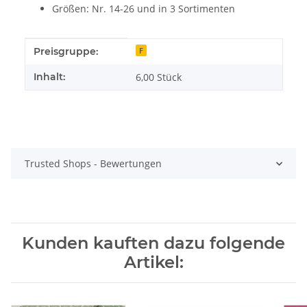
Größen: Nr. 14-26 und in 3 Sortimenten
Produkteigenschaft
Wert
Preisgruppe:
F
Inhalt:
6,00 Stück
Trusted Shops - Bewertungen
Kunden kauften dazu folgende
Artikel: