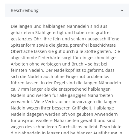
Beschreibung
Die langen und halblangen Nähnadeln sind aus
gehärtetem Stahl gefertigt und haben ein gratfrei
gestanztes Öhr. Ihre fein und schlank ausgeschliffene
Spitzenform sowie die glatte, porenfrei beschichtete
Oberfläche lassen sie gut durch alle Stoffe gleiten. Die
abgestimmte Federhärte sorgt für ein geschmeidiges
Arbeiten ohne Verbiegen und Bruch – selbst bei
feinsten Nadeln. Der Nadelkopf ist so geformt, dass
sich die Nadeln auch ohne Fingerhut problemlos
führen lassen. In der Regel sind die langen Nähnadeln
ca. 7 mm länger als die entsprechend halblangen
Nadeln und werden für alle gängigen Näharbeiten
verwendet. Viele Verbraucher bevorzugen die langen
Nadeln wegen ihrer besseren Griffigkeit. Halblange
Nadeln dagegen werden oft von geübten Anwendern
für anspruchsvollere Näharbeiten gewählt und sind
wegen des schnelleren Durchstichs beliebt. Prym bietet
die Nähnadeln in langer und halblanger Ausführung in