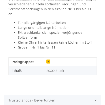
verschiedenen einzeln sortierten Packungen und
Sortimentspackungen in den Größen Nr. 1 bis Nr. 11
an.
Für alle gängigen Näharbeiten
Lange und halblange Nähnadeln
Extra schlanke, sich speziell verjüngende
Spitzenform
Kleine Öhre, hinterlassen keine Löcher im Stoff
Größen: Nr. 1 bis Nr. 11
Produkteigenschaft
Wert
Preisgruppe:
F
Inhalt:
20,00 Stück
Trusted Shops - Bewertungen