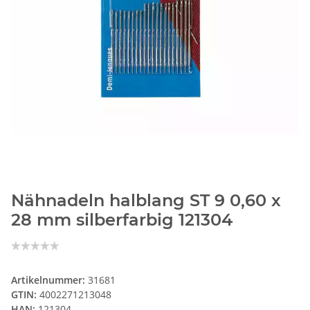
Nähnadeln halblang ST 9 0,60 x
28 mm silberfarbig 121304
Artikelnummer:
31681
GTIN:
4002271213048
HAN:
121304