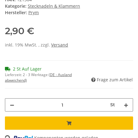
Kategorie:
Stecknadeln & Klammern
Hersteller:
Prym
2,90 €
inkl. 19% MwSt. , zzgl.
Versand
2 St Auf Lager
Lieferzeit:
2 - 3 Werktage
(DE - Ausland
Frage zum Artikel
abweichend)
St
Loading...
Komponenten werden geladen ...