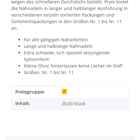
wegen des schnelleren Durchstichs beliebt. Prym bietet
die Nähnadeln in langer und halblanger Ausführung in
verschiedenen einzeln sortierten Packungen und
Sortimentspackungen in den Größen Nr. 1 bis Nr. 11
an.
Für alle gängigen Näharbeiten
Lange und halblange Nähnadeln
Extra schlanke, sich speziell verjüngende
Spitzenform
Kleine Öhre, hinterlassen keine Löcher im Stoff
Größen: Nr. 1 bis Nr. 11
Produkteigenschaft
Wert
Preisgruppe:
F
Inhalt:
20,00 Stück