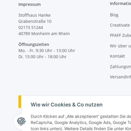
Informati
Impressum
Blog
Stoffhaus Hanke
Grabenstraße 10
Creativate
02173 51244
40789
Monheim am Rhein
PFAFF Zub
Öffnungszeiten
Wir über 
Mo. - Fr. 9:30 Uhr - 13:00 Uhr
Kontakt
Di. 15:00 Uhr - 18:00 Uhr
Zahlungsm
Versandin
Vertrag widerrufen
Wie wir Cookies & Co nutzen
Durch Klicken auf „Alle akzeptieren“ gestatten Sie 
ReCaptcha, Google Analytics, Google Ads, Google Ta
Icon links unten). Weitere Details finden Sie unter
Kon