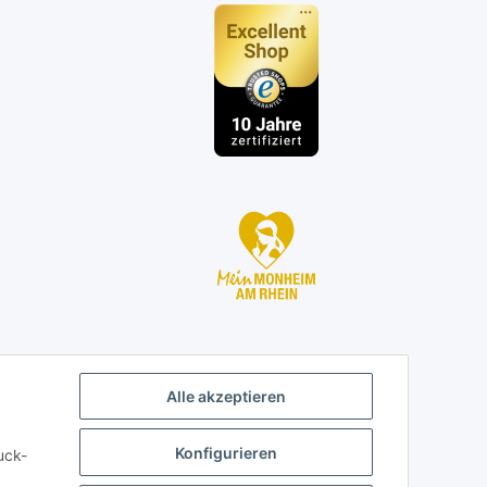
n
Alle akzeptieren
Konfigurieren
uck-