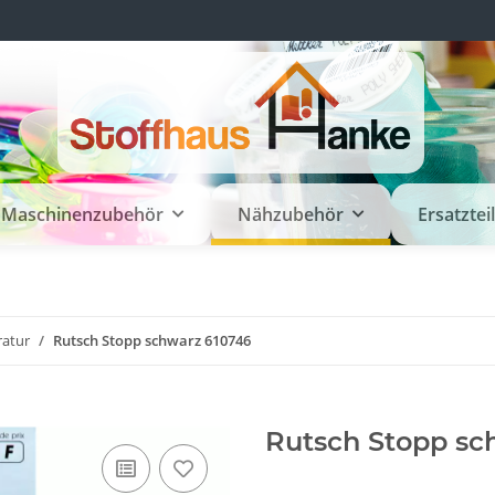
Maschinenzubehör
Nähzubehör
Ersatztei
ratur
Rutsch Stopp schwarz 610746
Rutsch Stopp sc