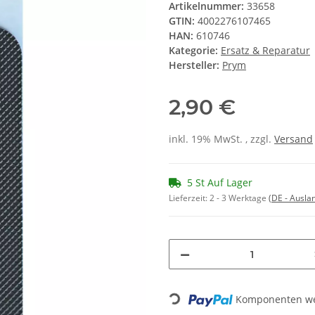
Artikelnummer:
33658
GTIN:
4002276107465
HAN:
610746
Kategorie:
Ersatz & Reparatur
Hersteller:
Prym
2,90 €
inkl. 19% MwSt. , zzgl.
Versand
5 St Auf Lager
Lieferzeit:
2 - 3 Werktage
(DE - Ausla
Komponenten wer