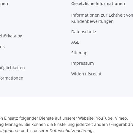
onen
Gesetzliche Informationen
Informationen zur Echtheit vo
Kundenbewertungen
Datenschutz
ehörkatalog
AGB
uns
Sitemap
Impressum
öglichkeiten
Widerrufsrecht
formationen
den Einsatz folgender Dienste auf unserer Website: YouTube, Vimeo,
g Manager. Sie können die Einstellung jederzeit ändern (Fingerabdr
figurieren
und in unserer
Datenschutzerklärung
.