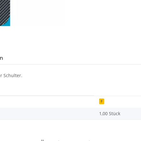
Loading...
en
 Schulter.
F
1,00 Stück