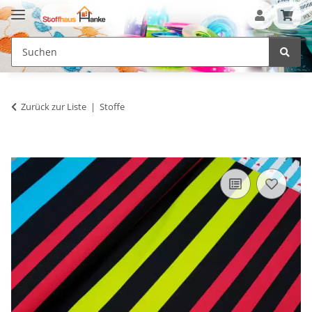
Zurück zur Liste
Stoffe