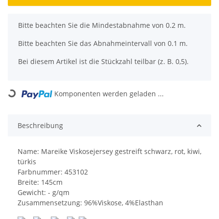
x
Bitte beachten Sie die Mindestabnahme von 0.2 m.
Bitte beachten Sie das Abnahmeintervall von 0.1 m.
Bei diesem Artikel ist die Stückzahl teilbar (z. B. 0,5).
Loading...
Komponenten werden geladen ...
Beschreibung
Name: Mareike Viskosejersey gestreift schwarz, rot, kiwi,
türkis
Farbnummer: 453102
Breite: 145cm
Gewicht: - g/qm
Zusammensetzung: 96%Viskose, 4%Elasthan