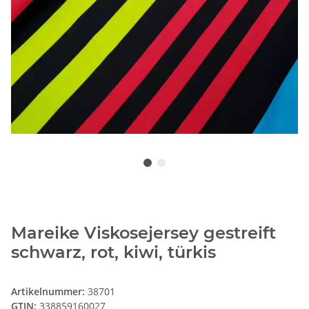
Mareike Viskosejersey gestreift
schwarz, rot, kiwi, türkis
Artikelnummer:
38701
GTIN:
338859160027