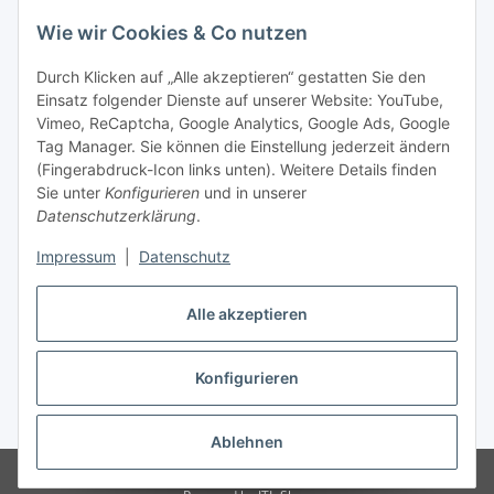
Wie wir Cookies & Co nutzen
Durch Klicken auf „Alle akzeptieren“ gestatten Sie den
Einsatz folgender Dienste auf unserer Website: YouTube,
Vimeo, ReCaptcha, Google Analytics, Google Ads, Google
Tag Manager. Sie können die Einstellung jederzeit ändern
(Fingerabdruck-Icon links unten). Weitere Details finden
Sie unter
Konfigurieren
und in unserer
Datenschutzerklärung
.
Impressum
|
Datenschutz
Vertrag widerrufen
Alle akzeptieren
Konfigurieren
* Alle Preise inkl. gesetzlicher MwSt., zzgl.
Versand
Ablehnen
© Stoffhaus Hanke