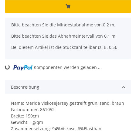
x
Bitte beachten Sie die Mindestabnahme von 0.2 m.
Bitte beachten Sie das Abnahmeintervall von 0.1 m.
Bei diesem Artikel ist die Stückzahl teilbar (z. B. 0,5).
Komponenten werden geladen ...
Loading...
Beschreibung
Name: Merida Viskosejersey gestreift grün, sand, braun
Farbnummer: 861052
Breite: 150cm
Gewicht: - g/qm
Zusammensetzung: 94%Viskose, 6%Elasthan