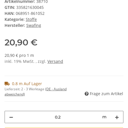
Artikelnummer:
38710
GTIN:
335821630045
HAN:
068951-861052
Kategorie:
Stoffe
Hersteller:
Swafing
20,90 €
20,90 € pro 1 m
inkl. 19% MwSt. , zzgl.
Versand
0.8 m Auf Lager
Lieferzeit:
2 - 3 Werktage
(DE - Ausland
Frage zum Artikel
abweichend)
m