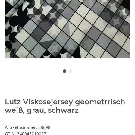
Lutz Viskosejersey geometrrisch
weiß, grau, schwarz
Artikelnummer:
38698
GTIN:
340045210027