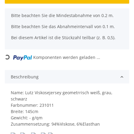
x
Bitte beachten Sie die Mindestabnahme von 0.2 m.
Bitte beachten Sie das Abnahmeintervall von 0.1 m.
Bei diesem Artikel ist die Stückzahl teilbar (z. B. 0,5).
Loading...
Komponenten werden geladen ...
Beschreibung
Name: Lutz Viskosejersey geometrrisch weiß, grau,
schwarz
Farbnummer: 231011
Breite: 145cm
Gewicht: - g/qm
Zusammensetzung: 94%Viskose, 6%Elasthan