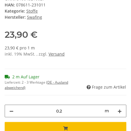
HAN:
078611-231011
Kategorie:
Stoffe
Hersteller:
Swafing
23,90 €
23,90 € pro 1 m
inkl. 19% MwSt. , zzgl.
Versand
2 m Auf Lager
Lieferzeit:
2 - 3 Werktage
(DE - Ausland
Frage zum Artikel
abweichend)
m