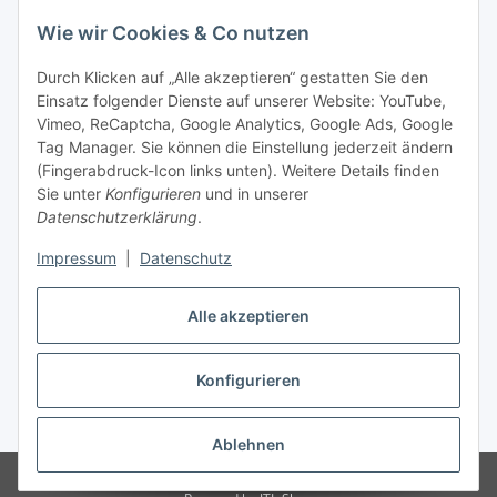
Wie wir Cookies & Co nutzen
Durch Klicken auf „Alle akzeptieren“ gestatten Sie den
Einsatz folgender Dienste auf unserer Website: YouTube,
Vimeo, ReCaptcha, Google Analytics, Google Ads, Google
Tag Manager. Sie können die Einstellung jederzeit ändern
(Fingerabdruck-Icon links unten). Weitere Details finden
Sie unter
Konfigurieren
und in unserer
Datenschutzerklärung
.
Impressum
|
Datenschutz
Vertrag widerrufen
Alle akzeptieren
Konfigurieren
* Alle Preise inkl. gesetzlicher MwSt., zzgl.
Versand
Ablehnen
© Stoffhaus Hanke